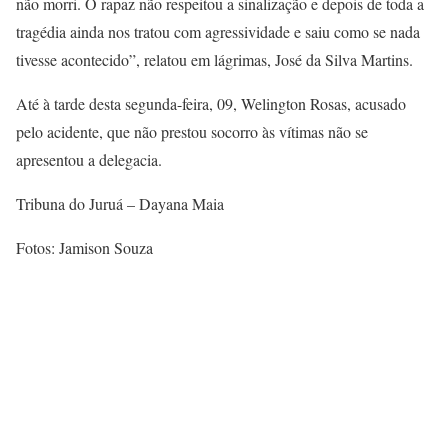
não morri. O rapaz não respeitou a sinalização e depois de toda a
tragédia ainda nos tratou com agressividade e saiu como se nada
tivesse acontecido”, relatou em lágrimas, José da Silva Martins.
Até à tarde desta segunda-feira, 09, Welington Rosas, acusado
pelo acidente, que não prestou socorro às vítimas não se
apresentou a delegacia.
Tribuna do Juruá – Dayana Maia
Fotos: Jamison Souza