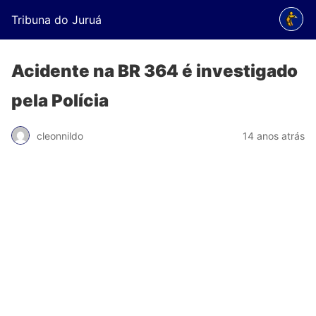
Tribuna do Juruá
Acidente na BR 364 é investigado
pela Polícia
cleonnildo
14 anos atrás