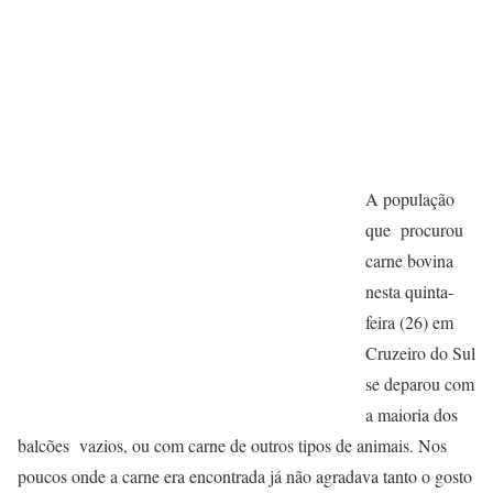
A população
que procurou
carne bovina
nesta quinta-
feira (26) em
Cruzeiro do Sul
se deparou com
a maioria dos
balcões vazios, ou com carne de outros tipos de animais. Nos
poucos onde a carne era encontrada já não agradava tanto o gosto