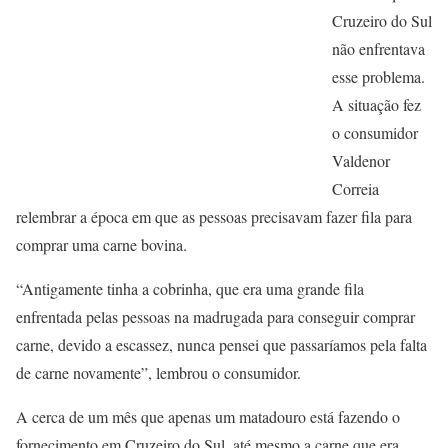
Cruzeiro do Sul
não enfrentava
esse problema.
A situação fez
o consumidor
Valdenor
Correia
relembrar a época em que as pessoas precisavam fazer fila para
comprar uma carne bovina.
“Antigamente tinha a cobrinha, que era uma grande fila
enfrentada pelas pessoas na madrugada para conseguir comprar
carne, devido a escassez, nunca pensei que passaríamos pela falta
de carne novamente”, lembrou o consumidor.
A cerca de um mês que apenas um matadouro está fazendo o
fornecimento em Cruzeiro do Sul, até mesmo a carne que era