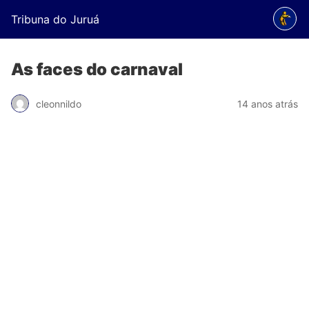
Tribuna do Juruá
As faces do carnaval
cleonnildo
14 anos atrás