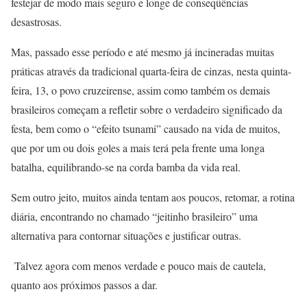
festejar de modo mais seguro e longe de conseqüências
desastrosas.
Mas, passado esse período e até mesmo já incineradas muitas
práticas através da tradicional quarta-feira de cinzas, nesta quinta-
feira, 13, o povo cruzeirense, assim como também os demais
brasileiros começam a refletir sobre o verdadeiro significado da
festa, bem como o “efeito tsunami” causado na vida de muitos,
que por um ou dois goles a mais terá pela frente uma longa
batalha, equilibrando-se na corda bamba da vida real.
Sem outro jeito, muitos ainda tentam aos poucos, retomar, a rotina
diária, encontrando no chamado “jeitinho brasileiro” uma
alternativa para contornar situações e justificar outras.
Talvez agora com menos verdade e pouco mais de cautela,
quanto aos próximos passos a dar.