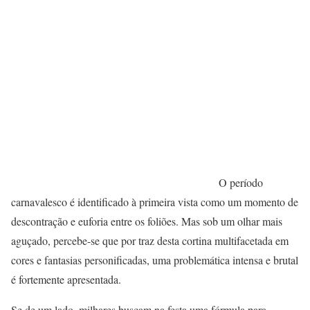
O período
carnavalesco é identificado à primeira vista como um momento de
descontração e euforia entre os foliões. Mas sob um olhar mais
aguçado, percebe-se que por traz desta cortina multifacetada em
cores e fantasias personificadas, uma problemática intensa e brutal
é fortemente apresentada.
Se de um lado, milhares buscam na festa uma fórmula para