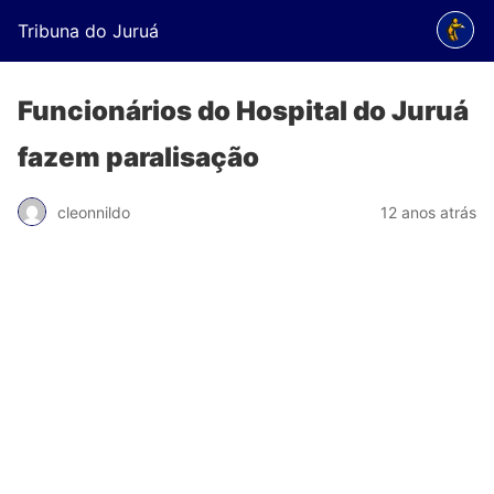
Tribuna do Juruá
Funcionários do Hospital do Juruá
fazem paralisação
cleonnildo
12 anos atrás