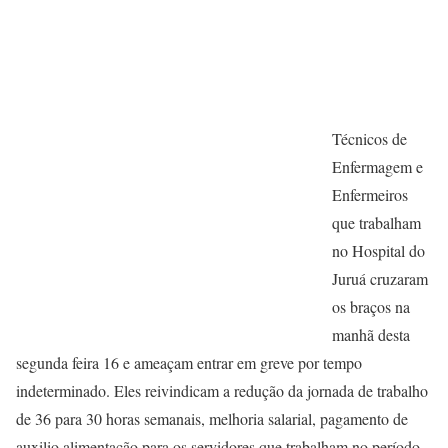
Técnicos de
Enfermagem e
Enfermeiros
que trabalham
no Hospital do
Juruá cruzaram
os braços na
manhã desta
segunda feira 16 e ameaçam entrar em greve por tempo
indeterminado. Eles reivindicam a redução da jornada de trabalho
de 36 para 30 horas semanais, melhoria salarial, pagamento de
auxilio alimentação para os servidores que trabalham no período