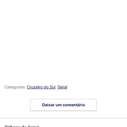
Categorias:
Cruzeiro do Sul
,
Geral
Deixar um comentário
Tribuna do Juruá