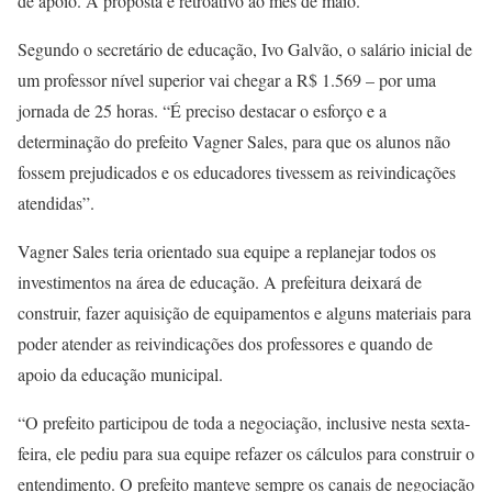
de apoio. A proposta é retroativo ao mês de maio.
Segundo o secretário de educação, Ivo Galvão, o salário inicial de
um professor nível superior vai chegar a R$ 1.569 – por uma
jornada de 25 horas. “É preciso destacar o esforço e a
determinação do prefeito Vagner Sales, para que os alunos não
fossem prejudicados e os educadores tivessem as reivindicações
atendidas”.
Vagner Sales teria orientado sua equipe a replanejar todos os
investimentos na área de educação. A prefeitura deixará de
construir, fazer aquisição de equipamentos e alguns materiais para
poder atender as reivindicações dos professores e quando de
apoio da educação municipal.
“O prefeito participou de toda a negociação, inclusive nesta sexta-
feira, ele pediu para sua equipe refazer os cálculos para construir o
entendimento. O prefeito manteve sempre os canais de negociação