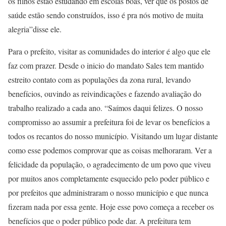
os filhos estão estudando em escolas boas, ver que os postos de
saúde estão sendo construídos, isso é pra nós motivo de muita
alegria”disse ele.
Para o prefeito, visitar as comunidades do interior é algo que ele
faz com prazer. Desde o inicio do mandato Sales tem mantido
estreito contato com as populações da zona rural, levando
benefícios, ouvindo as reivindicações e fazendo avaliação do
trabalho realizado a cada ano. “Saímos daqui felizes. O nosso
compromisso ao assumir a prefeitura foi de levar os benefícios a
todos os recantos do nosso município. Visitando um lugar distante
como esse podemos comprovar que as coisas melhoraram. Ver a
felicidade da população, o agradecimento de um povo que viveu
por muitos anos completamente esquecido pelo poder público e
por prefeitos que administraram o nosso município e que nunca
fizeram nada por essa gente. Hoje esse povo começa a receber os
benefícios que o poder público pode dar. A prefeitura tem