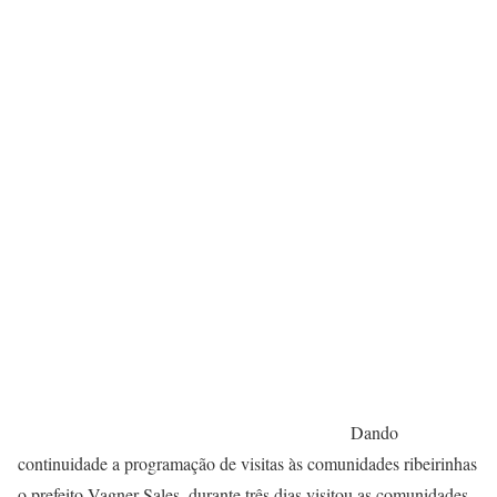
Dando
continuidade a programação de visitas às comunidades ribeirinhas
o prefeito Vagner Sales, durante três dias visitou as comunidades