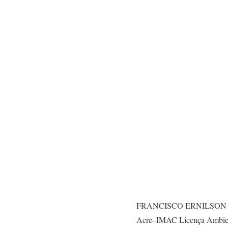
FRANCISCO ERNILSON DE FR
Acre–IMAC Licença Ambienta