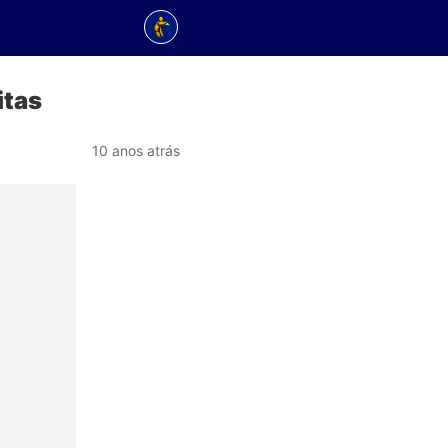
itas
10 anos atrás