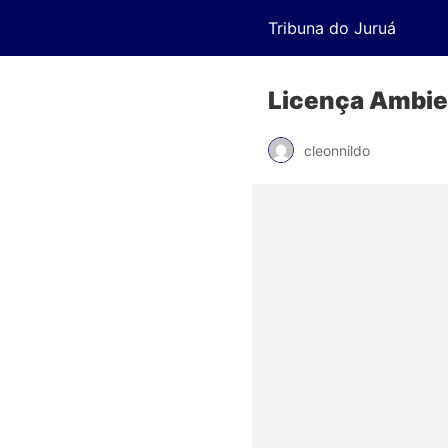
Tribuna do Juruá
Licença Ambien
cleonnildo