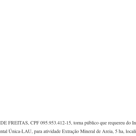
EITAS, CPF 095.953.412-15, torna público que requereu do Inst
l Única-LAU, para atividade Extração Mineral de Areia, 5 ha, locali