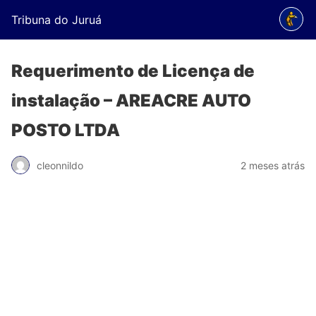
Tribuna do Juruá
Requerimento de Licença de
instalação – AREACRE AUTO
POSTO LTDA
cleonnildo
2 meses atrás