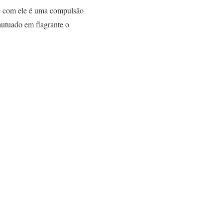
ce com ele é uma compulsão
 autuado em flagrante o