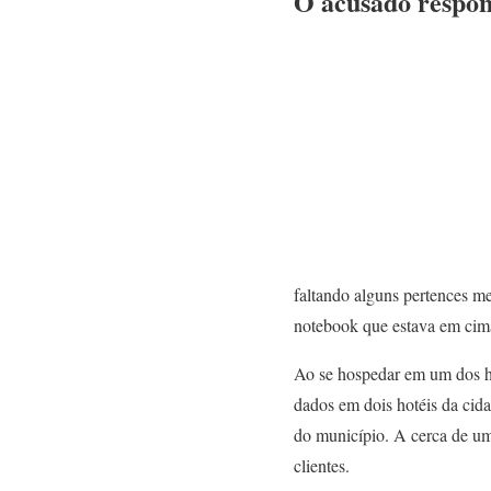
O acusado respon
faltando alguns pertences m
notebook que estava em cima
Ao se hospedar em um dos ho
dados em dois hotéis da cid
do município. A cerca de um
clientes.