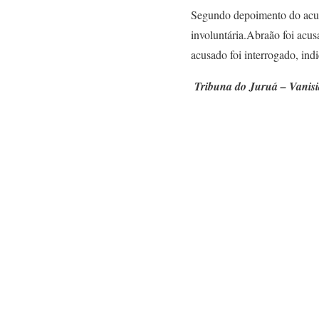
Segundo depoimento do acusa
involuntária.Abraão foi acusa
acusado foi interrogado, ind
Tribuna do Juruá – Vanisi