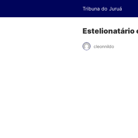
Tribuna do Juruá
Estelionatário
cleonnildo