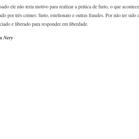
do ele não teria motivo para realizar a prática de furto, o que aconte
do por três crimes: furto, estelionato e outras fraudes. Por não ter sido
iciado e liberado para responder em liberdade.
a Nery