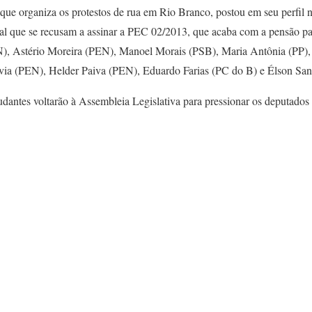
que organiza os protestos de rua em Rio Branco, postou em seu perfil 
l que se recusam a assinar a PEC 02/2013, que acaba com a pensão pa
N), Astério Moreira (PEN), Manoel Morais (PSB), Maria Antônia (PP
via (PEN), Helder Paiva (PEN), Eduardo Farias (PC do B) e Élson San
studantes voltarão à Assembleia Legislativa para pressionar os deputados