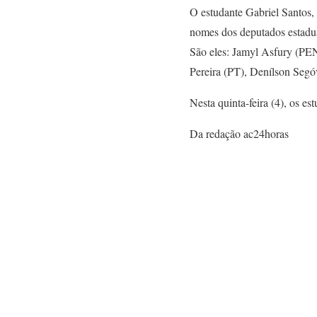
O estudante Gabriel Santos, 
nomes dos deputados estadua
São eles: Jamyl Asfury (PE
Pereira (PT), Denílson Segó
Nesta quinta-feira (4), os e
Da redação ac24horas