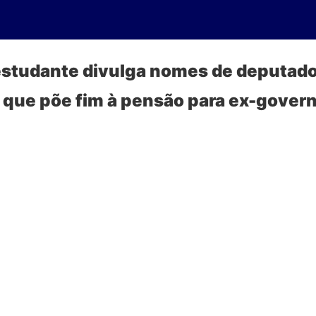
estudante divulga nomes de deputad
 que põe fim à pensão para ex-gover