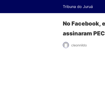
Tribuna do Juruá
No Facebook, 
assinaram PEC
cleonnildo