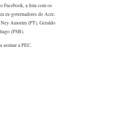
no Facebook, a lista com os
ra ex-governadores do Acre.
), Ney Amorim (PT), Geraldo
tiago (PSB).
 a assinar a PEC.