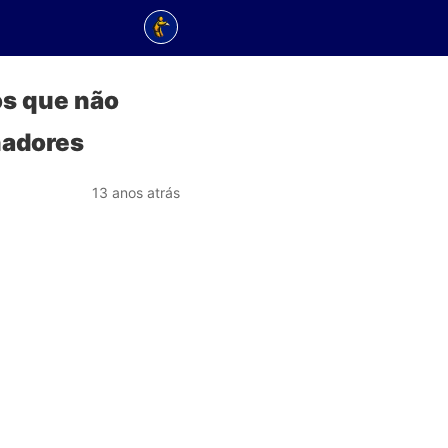
os que não
nadores
13 anos atrás