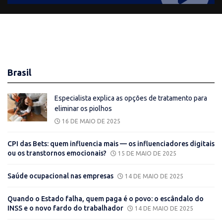
Brasil
Especialista explica as opções de tratamento para
eliminar os piolhos
16 DE MAIO DE 2025
CPI das Bets: quem influencia mais — os influenciadores digitais
ou os transtornos emocionais?
15 DE MAIO DE 2025
Saúde ocupacional nas empresas
14 DE MAIO DE 2025
Quando o Estado falha, quem paga é o povo: o escândalo do
INSS e o novo fardo do trabalhador
14 DE MAIO DE 2025