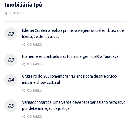
Imobiliária Ipê
0 SHARES
Ilderlei Cordeiro realiza primeira viagem oficial em busca de
liberação de recursos
0 SHARES
Homem é encontrado morto na margem do Rio Tarauacá
0 SHARES
Cruzeiro do Sul comemora 113 anos com desfile cívico-
militar e show cultural
0 SHARES
Vereador Marcos Lima Verde deve receber salário retroativo
por determinação da justiça
0 SHARES