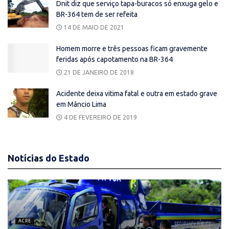
Dnit diz que serviço tapa-buracos só enxuga gelo e
BR-364 tem de ser refeita
14 DE MAIO DE 2021
Homem morre e três pessoas ficam gravemente
feridas após capotamento na BR-364
21 DE JANEIRO DE 2018
Acidente deixa vitima fatal e outra em estado grave
em Mâncio Lima
4 DE FEVEREIRO DE 2019
Notícias
do Estado
ACRE