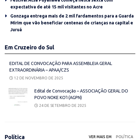
Festival Atsa Puyanawa começa nesta sexta com
expectativa de até 15 mil visitantes no Acre
Gonzaga entrega mais de 2 mil fardamentos para a Guarda
Mirim que vão beneficiar centenas de crianças na capital e
Juruá
Em Cruzeiro do Sul
EDITAL DE CONVOCAÇÃO PARA ASSEMBLEIA GERAL
EXTRAORDINÁRIA – APAA/CZS
12 DE NOVEMBRO DE 2025
Edital de Convocação – ASSOCIAÇÃO GERAL DO
POVO NOKE KO’I (AGPN)
24 DE SETEMBRO DE 2025
Política
VER MAIS EM
POLÍTICA