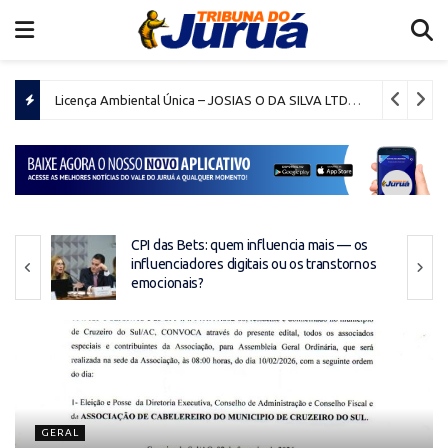
Licença Ambiental Única – JOSIAS O DA SILVA LTDA
28 de julho de
s
os
Saúde ocupacional nas empresas
GERAL