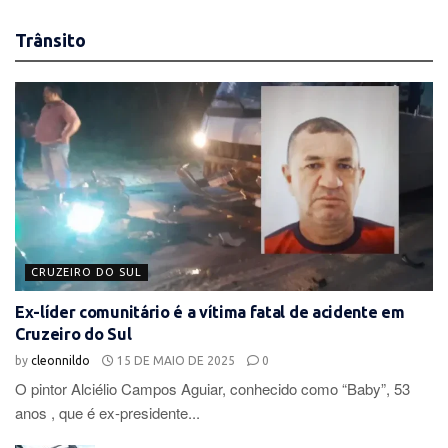
Trânsito
CRUZEIRO DO SUL
Ex-líder comunitário é a vítima fatal de acidente em
Cruzeiro do Sul
by
cleonnildo
15 DE MAIO DE 2025
0
O pintor Alciélio Campos Aguiar, conhecido como “Baby”, 53
anos , que é ex-presidente...