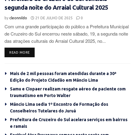
segunda noite do Arraial Cultural 2025
by
cleonnildo
21 DE JULHO DE 2025
0
Com uma grande participação do público a Prefeitura Municipal
de Cruzeiro do Sul encerrou neste sábado, 19, a segunda noite
das atrações culturais do Arraial Cultural 2025, no...
DETAILS
READ MORE
Mais de 2 mil pessoas foram atendidas durante a 30ª
Edição do Projeto Cidadão em Mâncio Lima
Samu e Ciopaer realizam resgate aéreo de paciente com
traumatismo em Porto Walter
Mâncio Lima sedia 1º Encontro de Formação dos
Conselheiros Tutelares do Juruá
Prefeitura de Cruzeiro do Sul acelera serviços em bairros
e ramais