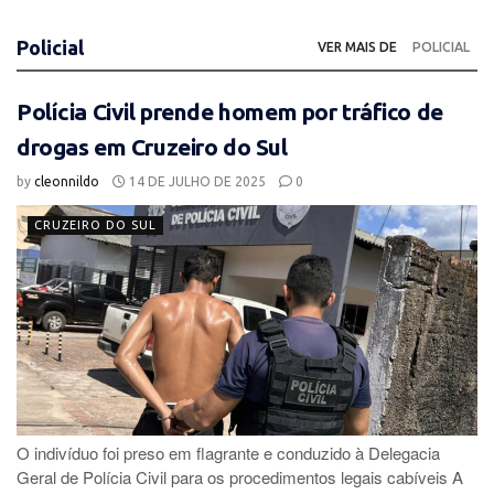
Policial
VER MAIS DE
POLICIAL
Polícia Civil prende homem por tráfico de
drogas em Cruzeiro do Sul
by
cleonnildo
14 DE JULHO DE 2025
0
CRUZEIRO DO SUL
O indivíduo foi preso em flagrante e conduzido à Delegacia
Geral de Polícia Civil para os procedimentos legais cabíveis A