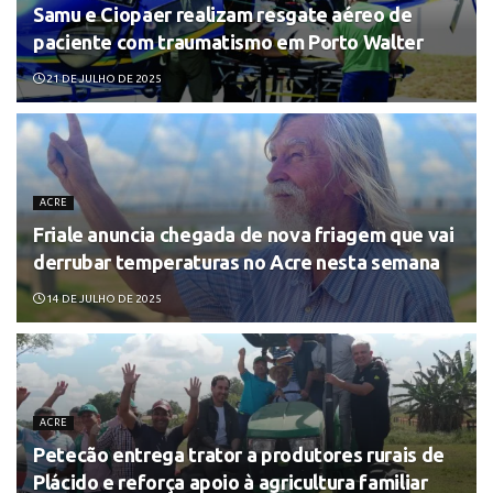
Samu e Ciopaer realizam resgate aéreo de
paciente com traumatismo em Porto Walter
21 DE JULHO DE 2025
ACRE
Friale anuncia chegada de nova friagem que vai
derrubar temperaturas no Acre nesta semana
14 DE JULHO DE 2025
ACRE
Petecão entrega trator a produtores rurais de
Plácido e reforça apoio à agricultura familiar