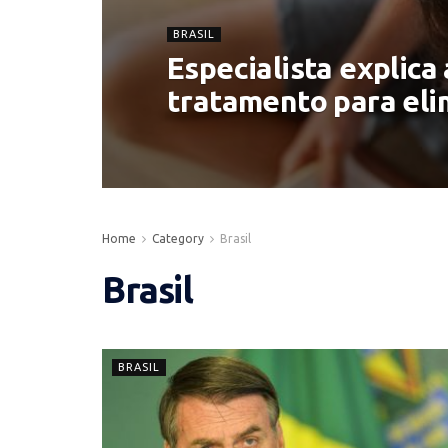
BRASIL
Especialista explica
tratamento para eli
Home
Category
Brasil
Brasil
BRASIL