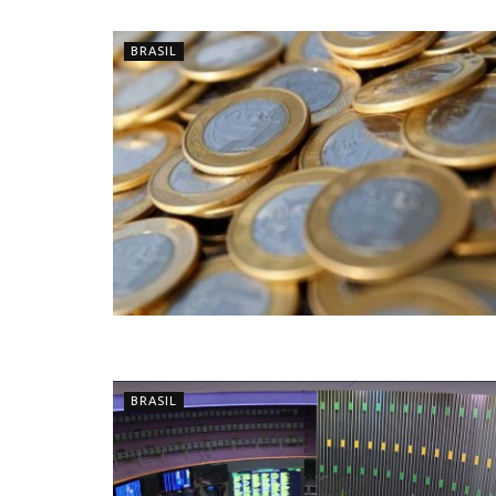
BRASIL
BRASIL