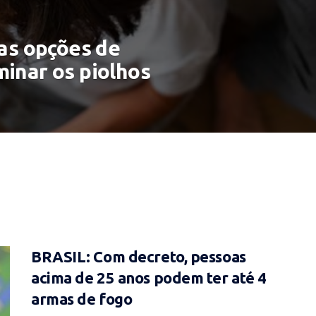
 as opções de
minar os piolhos
BRASIL: Com decreto, pessoas
acima de 25 anos podem ter até 4
armas de fogo