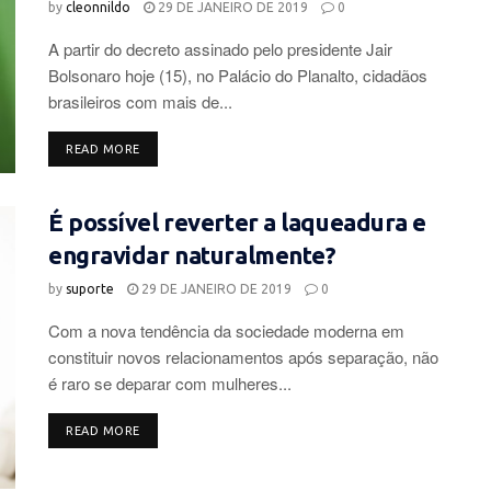
by
cleonnildo
29 DE JANEIRO DE 2019
0
A partir do decreto assinado pelo presidente Jair
Bolsonaro hoje (15), no Palácio do Planalto, cidadãos
brasileiros com mais de...
DETAILS
READ MORE
É possível reverter a laqueadura e
engravidar naturalmente?
by
suporte
29 DE JANEIRO DE 2019
0
Com a nova tendência da sociedade moderna em
constituir novos relacionamentos após separação, não
é raro se deparar com mulheres...
DETAILS
READ MORE