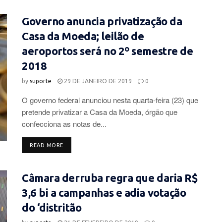
Governo anuncia privatização da
Casa da Moeda; leilão de
aeroportos será no 2º semestre de
2018
by
suporte
29 DE JANEIRO DE 2019
0
O governo federal anunciou nesta quarta-feira (23) que
pretende privatizar a Casa da Moeda, órgão que
confecciona as notas de...
DETAILS
READ MORE
Câmara derruba regra que daria R$
3,6 bi a campanhas e adia votação
do ‘distritão