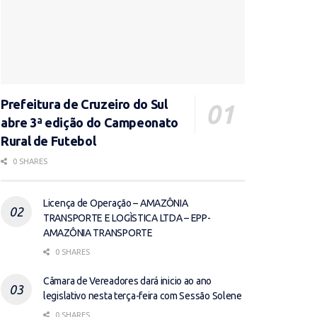
Prefeitura de Cruzeiro do Sul
abre 3ª edição do Campeonato
Rural de Futebol
0 SHARES
Licença de Operação – AMAZÔNIA
TRANSPORTE E LOGÌSTICA LTDA – EPP-
AMAZÔNIA TRANSPORTE
0 SHARES
Câmara de Vereadores dará inicio ao ano
legislativo nesta terça-feira com Sessão Solene
0 SHARES