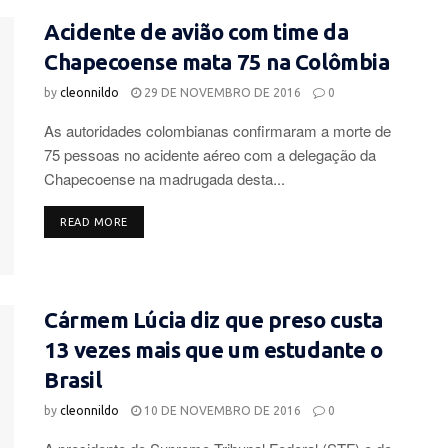
Acidente de avião com time da
Chapecoense mata 75 na Colômbia
by
cleonnildo
29 DE NOVEMBRO DE 2016
0
As autoridades colombianas confirmaram a morte de
75 pessoas no acidente aéreo com a delegação da
Chapecoense na madrugada desta...
DETAILS
READ MORE
Cármem Lúcia diz que preso custa
13 vezes mais que um estudante o
Brasil
by
cleonnildo
10 DE NOVEMBRO DE 2016
0