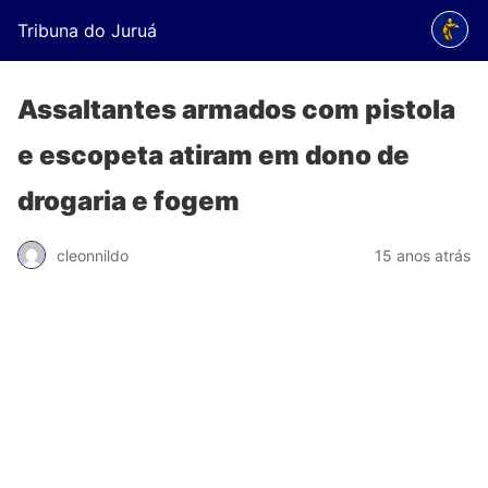
Tribuna do Juruá
Assaltantes armados com pistola
e escopeta atiram em dono de
drogaria e fogem
cleonnildo
15 anos atrás