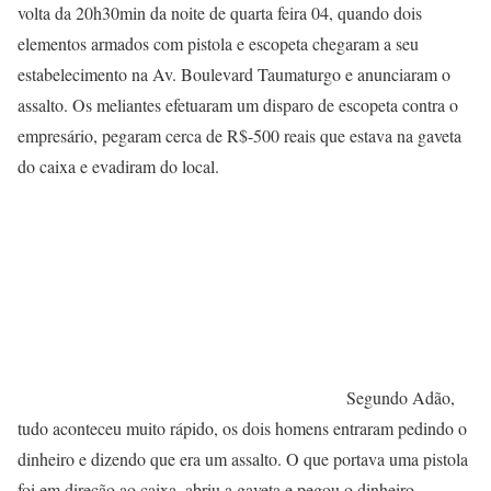
volta da 20h30min da noite de quarta feira 04, quando dois
elementos armados com pistola e escopeta chegaram a seu
estabelecimento na Av. Boulevard Taumaturgo e anunciaram o
assalto. Os meliantes efetuaram um disparo de escopeta contra o
empresário, pegaram cerca de R$-500 reais que estava na gaveta
do caixa e evadiram do local.
Segundo Adão,
tudo aconteceu muito rápido, os dois homens entraram pedindo o
dinheiro e dizendo que era um assalto. O que portava uma pistola
foi em direção ao caixa, abriu a gaveta e pegou o dinheiro.