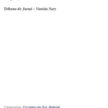
Tribuna do Juruá – Vanísia Nery
Categorias:
Cruzeiro do Sul
,
Policial