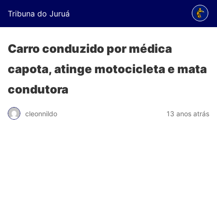
Tribuna do Juruá
Carro conduzido por médica
capota, atinge motocicleta e mata
condutora
cleonnildo
13 anos atrás