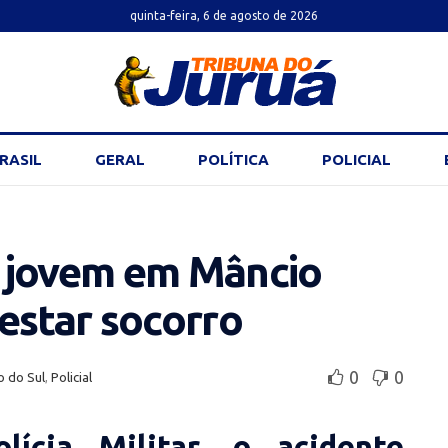
quinta-feira, 6 de agosto de 2026
RASIL
GERAL
POLÍTICA
POLICIAL
 jovem em Mâncio
estar socorro
0
0
o do Sul
,
Policial
ícia Militar, o acidente