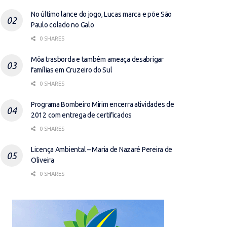
No último lance do jogo, Lucas marca e põe São
Paulo colado no Galo
0 SHARES
Môa trasborda e também ameaça desabrigar
famílias em Cruzeiro do Sul
0 SHARES
Programa Bombeiro Mirim encerra atividades de
2012 com entrega de certificados
0 SHARES
Licença Ambiental – Maria de Nazaré Pereira de
Oliveira
0 SHARES