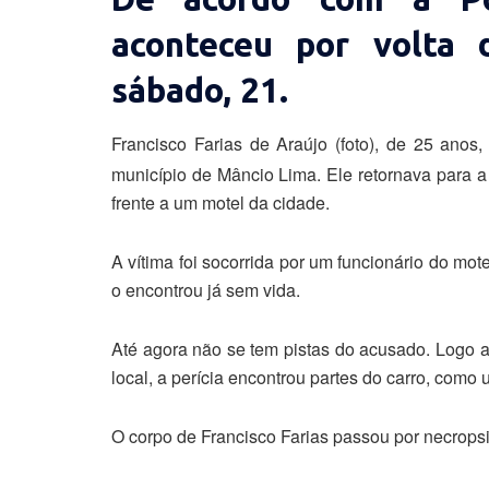
aconteceu por volta
sábado, 21.
Francisco Farias de Araújo (foto), de 25 ano
município de Mâncio Lima. Ele retornava para a
frente a um motel da cidade.
A vítima foi socorrida por um funcionário do mote
o encontrou já sem vida.
Até agora não se tem pistas do acusado. Logo ap
local, a perícia encontrou partes do carro, como
O corpo de Francisco Farias passou por necropsia