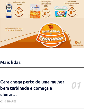
Mais lidas
Cara chega perto de uma mulher
bem turbinada e começa a
chorar…
0 SHARES