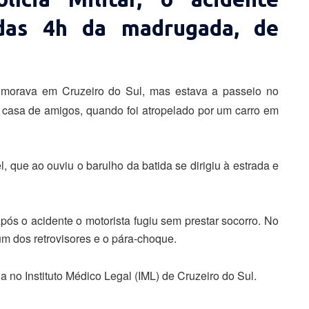
 das 4h da madrugada, de
s, morava em Cruzeiro do Sul, mas estava a passeio no
 casa de amigos, quando foi atropelado por um carro em
l, que ao ouviu o barulho da batida se dirigiu à estrada e
ós o acidente o motorista fugiu sem prestar socorro. No
 um dos retrovisores e o pára-choque.
 no Instituto Médico Legal (IML) de Cruzeiro do Sul.