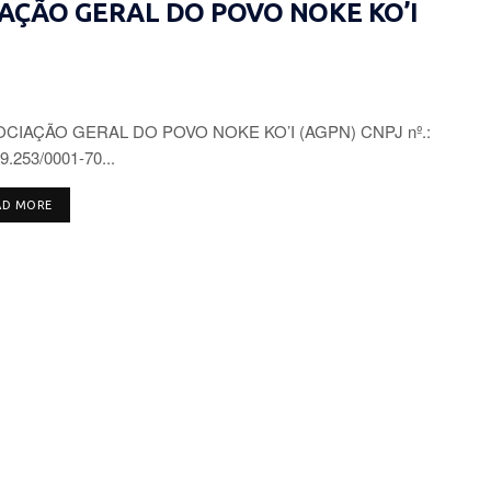
CIAÇÃO GERAL DO POVO NOKE KO’I
CIAÇÃO GERAL DO POVO NOKE KO’I (AGPN) CNPJ nº.:
9.253/0001-70...
DETAILS
AD MORE