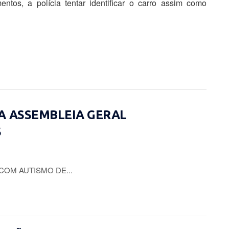
ntos, a polícia tentar identificar o carro assim como
A ASSEMBLEIA GERAL
S
COM AUTISMO DE...