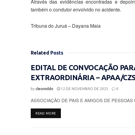
Através das evidências encontradas e depoime
também o condutor envolvido no acidente.
Tribuna do Juruá – Dayana Maia
Related
Posts
EDITAL DE CONVOCAÇÃO PAR
EXTRAORDINÁRIA – APAA/CZ
by
cleonnildo
12 DE NOVEMBRO DE 2025
0
ASSOCIAÇÃO DE PAIS E AMIGOS DE PESSOAS 
DETAILS
READ MORE