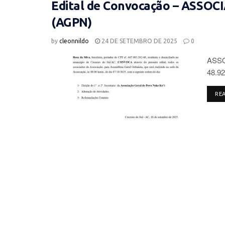
Edital de Convocação – ASSO
(AGPN)
by
cleonnildo
24 DE SETEMBRO DE 2025
0
ASSO
48.92
RE