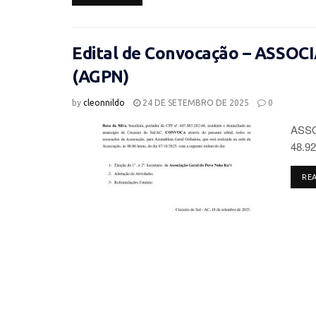
Edital de Convocação – ASSO
(AGPN)
by
cleonnildo
24 DE SETEMBRO DE 2025
0
ASSO
48.92
RE