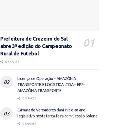
Prefeitura de Cruzeiro do Sul
abre 3ª edição do Campeonato
Rural de Futebol
0 SHARES
Licença de Operação – AMAZÔNIA
TRANSPORTE E LOGÌSTICA LTDA – EPP-
AMAZÔNIA TRANSPORTE
0 SHARES
Câmara de Vereadores dará inicio ao ano
legislativo nesta terça-feira com Sessão Solene
0 SHARES