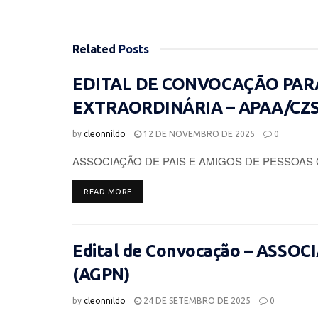
Related
Posts
EDITAL DE CONVOCAÇÃO PAR
EXTRAORDINÁRIA – APAA/CZ
by
cleonnildo
12 DE NOVEMBRO DE 2025
0
ASSOCIAÇÃO DE PAIS E AMIGOS DE PESSOAS 
DETAILS
READ MORE
Edital de Convocação – ASSO
(AGPN)
by
cleonnildo
24 DE SETEMBRO DE 2025
0