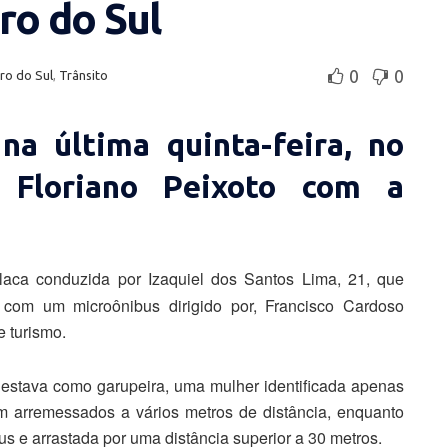
ro do Sul
0
0
ro do Sul
,
Trânsito
na última quinta-feira, no
 Floriano Peixoto com a
laca conduzida por Izaquiel dos Santos Lima, 21, que
e com um microônibus dirigido por, Francisco Cardoso
e turismo.
 estava como garupeira, uma mulher identificada apenas
m arremessados a vários metros de distância, enquanto
us e arrastada por uma distância superior a 30 metros.