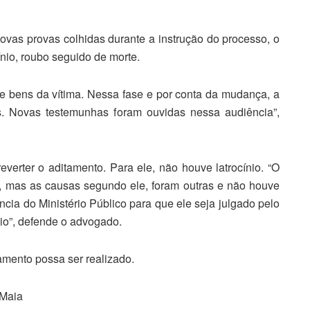
novas provas colhidas durante a instrução do processo, o
ínio, roubo seguido de morte.
de bens da vítima. Nessa fase e por conta da mudança, a
s. Novas testemunhas foram ouvidas nessa audiência”,
verter o aditamento. Para ele, não houve latrocínio. “O
o, mas as causas segundo ele, foram outras e não houve
ncia do Ministério Público para que ele seja julgado pelo
dio”, defende o advogado.
amento possa ser realizado.
 Maia