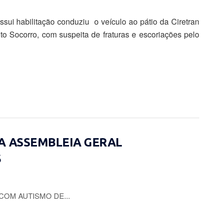
ossui habilitação conduziu o veículo ao pátio da Ciretran
o Socorro, com suspeita de fraturas e escoriações pelo
A ASSEMBLEIA GERAL
S
COM AUTISMO DE...