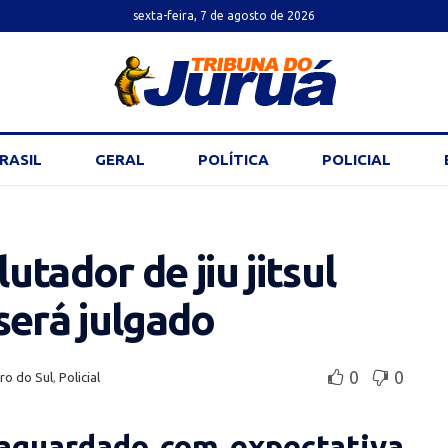
sexta-feira, 7 de agosto de 2026
RASIL
GERAL
POLÍTICA
POLICIAL
tador de jiu jitsul
será julgado
0
0
ro do Sul
,
Policial
aguardado com expectativa