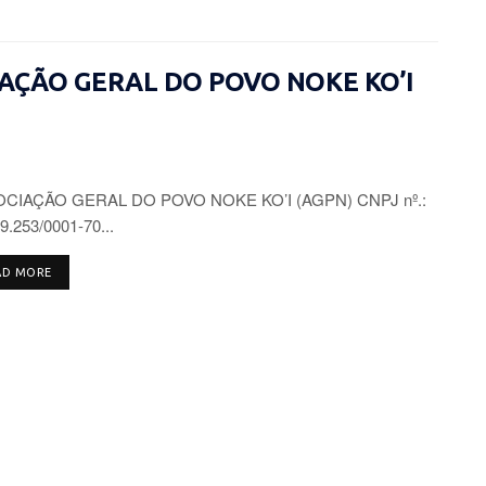
CIAÇÃO GERAL DO POVO NOKE KO’I
CIAÇÃO GERAL DO POVO NOKE KO’I (AGPN) CNPJ nº.:
9.253/0001-70...
DETAILS
AD MORE