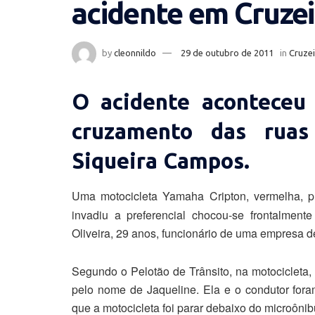
acidente em Cruzei
by
cleonnildo
29 de outubro de 2011
in
Cruzei
O acidente aconteceu 
cruzamento das ruas
Siqueira Campos.
Uma motocicleta Yamaha Cripton, vermelha, p
invadiu a preferencial chocou-se frontalment
Oliveira, 29 anos, funcionário de uma empresa d
Segundo o Pelotão de Trânsito, na motocicleta,
pelo nome de Jaqueline. Ela e o condutor fora
que a motocicleta foi parar debaixo do microônib