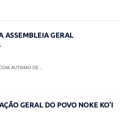
A ASSEMBLEIA GERAL
S
COM AUTISMO DE...
CIAÇÃO GERAL DO POVO NOKE KO’I