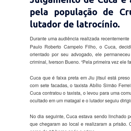
pela população de Cr
lutador de latrocínio.
Durante uma audiência realizada recentemente n
Paulo Roberto Campelo Filho, o Cuca, decidi
orientado por seu advogado, ele permaneceu
criminal, Iverson Bueno. “Pela primeira vez ele f
Cuca que é faixa preta em Jiu jitsul está pre
com sete facadas, o taxista Abílio Simão Ferr
Cuca contratou o taxista, o levou para uma comu
ocultado em um matagal e o lutador seguiu dirigi
No dia seguinte, Cuca estava sendo linchado por
que chegaram ao local e realizaram a prisão. O