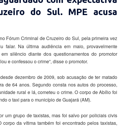
uzeiro do Sul. MPE acusa
o Fórum Criminal de Cruzeiro do Sul, pela primeira vez
u falar. Na última audiência em maio, provavelmente
 em silêncio diante dos questionamentos do promotor
alou e confessou o crime”, disse o promotor.
so desde dezembro de 2009, sob acusação de ter matado
eira de 64 anos. Segundo consta nos autos do processo,
nidade rural e lá, cometeu o crime. O corpo de Abílio foi
ndo o taxi para o município de Guajará (AM).
 um grupo de taxistas, mas foi salvo por policiais civis
 corpo da vítima também foi encontrado pelos taxistas,