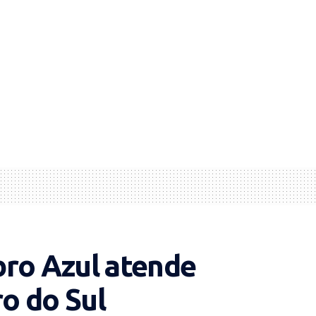
o Azul atende
o do Sul