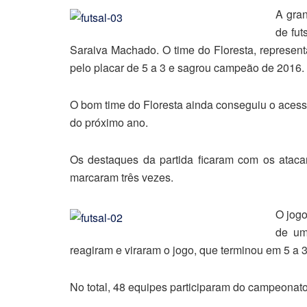
A gran
de fut
Saraiva Machado. O time do Floresta, represent
pelo placar de 5 a 3 e sagrou campeão de 2016.
O bom time do Floresta ainda conseguiu o acesso 
do próximo ano.
Os destaques da partida ficaram com os ataca
marcaram três vezes.
O jogo
de um
reagiram e viraram o jogo, que terminou em 5 a 3
No total, 48 equipes participaram do campeonat