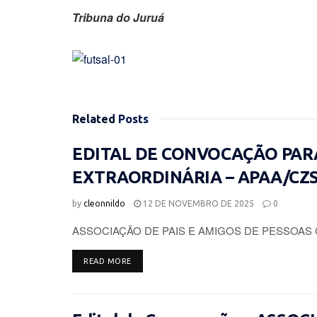
Tribuna do Juruá
Related
Posts
EDITAL DE CONVOCAÇÃO PAR
EXTRAORDINÁRIA – APAA/CZ
by
cleonnildo
12 DE NOVEMBRO DE 2025
0
ASSOCIAÇÃO DE PAIS E AMIGOS DE PESSOAS 
DETAILS
READ MORE