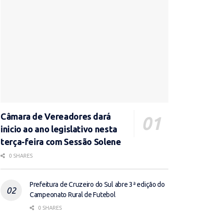
Câmara de Vereadores dará
inicio ao ano legislativo nesta
terça-feira com Sessão Solene
0 SHARES
Prefeitura de Cruzeiro do Sul abre 3ª edição do
Campeonato Rural de Futebol
0 SHARES