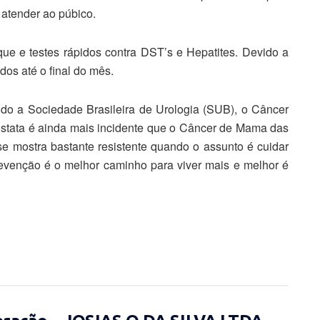
 atender ao púbico.
ue e testes rápidos contra DST’s e Hepatites. Devido a
os até o final do mês.
do a Sociedade Brasileira de Urologia (SUB), o Câncer
stata é ainda mais incidente que o Câncer de Mama das
e mostra bastante resistente quando o assunto é cuidar
revenção é o melhor caminho para viver mais e melhor é