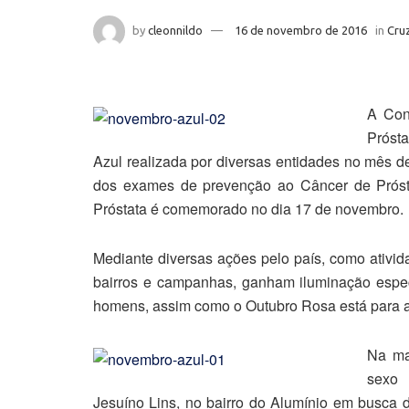
by
cleonnildo
16 de novembro de 2016
in
Cruz
A Con
Próst
Azul realizada por diversas entidades no mês d
dos exames de prevenção ao Câncer de Prós
Próstata é comemorado no dia 17 de novembro.
Mediante diversas ações pelo país, como ativi
bairros e campanhas, ganham iluminação espec
homens, assim como o Outubro Rosa está para 
Na ma
sexo 
Jesuíno Lins, no bairro do Alumínio em busca de