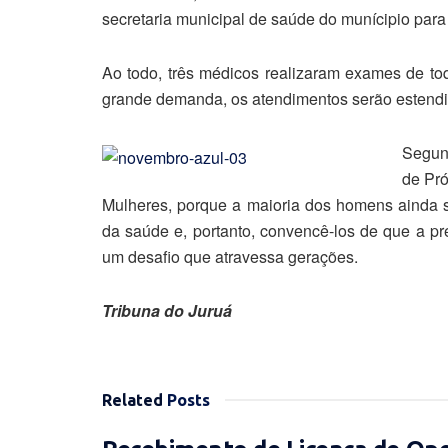
secretaria municipal de saúde do munícipio para
Ao todo, três médicos realizaram exames de toq
grande demanda, os atendimentos serão estendid
Segun
de Pró
Mulheres, porque a maioria dos homens ainda s
da saúde e, portanto, convencê-los de que a p
um desafio que atravessa gerações.
Tribuna do Juruá
Related
Posts