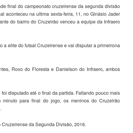
de final do campeonato cruzeirense da segunda divisão
sal aconteceu na ultima sexta-feira, 11, no Ginásio Jader
ante do bairro do Cruzeirão venceu a equipe da Infraero
a elite do futsal Cruzeirense e vai disputar a primeirona
ntes, Roxo do Floresta e Danielson do Infraero, ambos
 foi disputado até o final da partida. Faltando pouco mais
 minuto para final do jogo, os meninos do Cruzeirão
.
o Cruzeirense da Segunda Divisão, 2016.