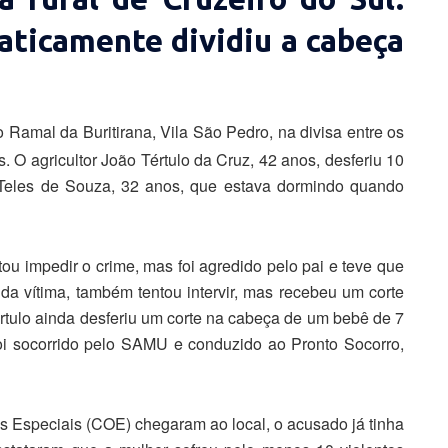
aticamente dividiu a cabeça
o Ramal da Buritirana, Vila São Pedro, na divisa entre os
. O agricultor João Tértulo da Cruz, 42 anos, desferiu 10
 Teles de Souza, 32 anos, que estava dormindo quando
tou impedir o crime, mas foi agredido pelo pai e teve que
da vítima, também tentou intervir, mas recebeu um corte
tulo ainda desferiu um corte na cabeça de um bebê de 7
foi socorrido pelo SAMU e conduzido ao Pronto Socorro,
 Especiais (COE) chegaram ao local, o acusado já tinha