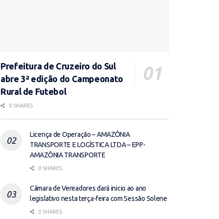
Prefeitura de Cruzeiro do Sul
abre 3ª edição do Campeonato
Rural de Futebol
0 SHARES
Licença de Operação – AMAZÔNIA
TRANSPORTE E LOGÌSTICA LTDA – EPP-
AMAZÔNIA TRANSPORTE
0 SHARES
Câmara de Vereadores dará inicio ao ano
legislativo nesta terça-feira com Sessão Solene
0 SHARES