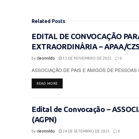
Related
Posts
EDITAL DE CONVOCAÇÃO PAR
EXTRAORDINÁRIA – APAA/CZ
by
cleonnildo
12 DE NOVEMBRO DE 2025
0
ASSOCIAÇÃO DE PAIS E AMIGOS DE PESSOAS 
DETAILS
READ MORE
Edital de Convocação – ASSO
(AGPN)
by
cleonnildo
24 DE SETEMBRO DE 2025
0