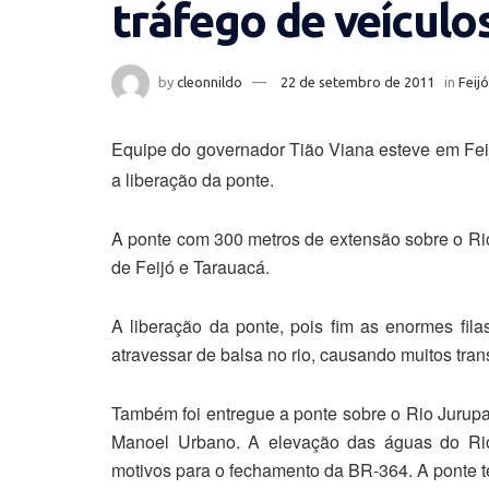
tráfego de veículo
by
cleonnildo
22 de setembro de 2011
in
Feijó
Equipe do governador Tião Viana esteve em Fei
a liberação da ponte.
A ponte com 300 metros de extensão sobre o Rio 
de Feijó e Tarauacá.
A liberação da ponte, pois fim as enormes fi
atravessar de balsa no rio, causando muitos tran
Também foi entregue a ponte sobre o Rio Jurupar
Manoel Urbano. A elevação das águas do Rio
motivos para o fechamento da BR-364. A ponte 