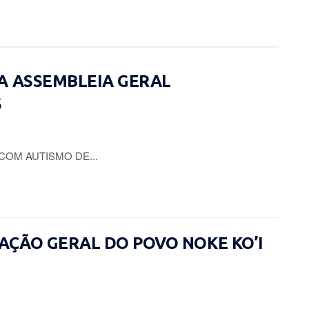
A ASSEMBLEIA GERAL
S
COM AUTISMO DE...
CIAÇÃO GERAL DO POVO NOKE KO’I