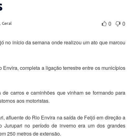
s
0
0
,
Geral
jó no início da semana onde realizou um ato que marcou
Envira, completa a ligação terrestre entre os municípios
las de carros e caminhões que vinham se formando para
stornos aos motoristas.
i, afluente do Rio Envira na saída de Feijó em direção a
 Jurupari no período de inverno era um dos grandes
tem 250 metros de extensão.