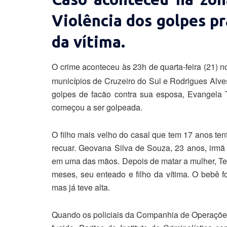
Violência dos golpes pr
da vítima.
O crime aconteceu às 23h de quarta-feira (21) n
municípios de Cruzeiro do Sul e Rodrigues Alves
golpes de facão contra sua esposa, Evangela
começou a ser golpeada.
O filho mais velho do casal que tem 17 anos ten
recuar. Geovana Silva de Souza, 23 anos, irmã 
em uma das mãos. Depois de matar a mulher, Ter
meses, seu enteado e filho da vítima. O bebê 
mas já teve alta.
Quando os policiais da Companhia de Operações