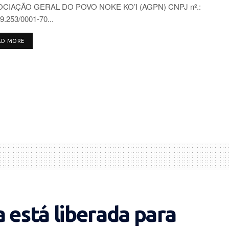
CIAÇÃO GERAL DO POVO NOKE KO’I (AGPN) CNPJ nº.:
9.253/0001-70...
DETAILS
AD MORE
 está liberada para