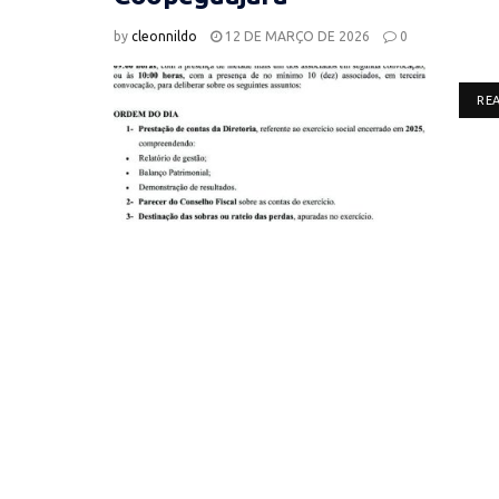
by
cleonnildo
12 DE MARÇO DE 2026
0
RE