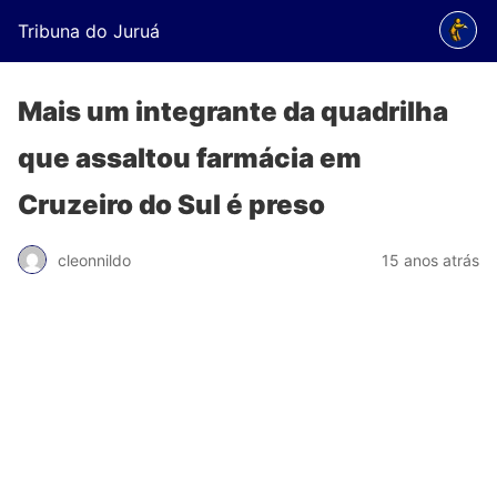
Tribuna do Juruá
Mais um integrante da quadrilha
que assaltou farmácia em
Cruzeiro do Sul é preso
cleonnildo
15 anos atrás