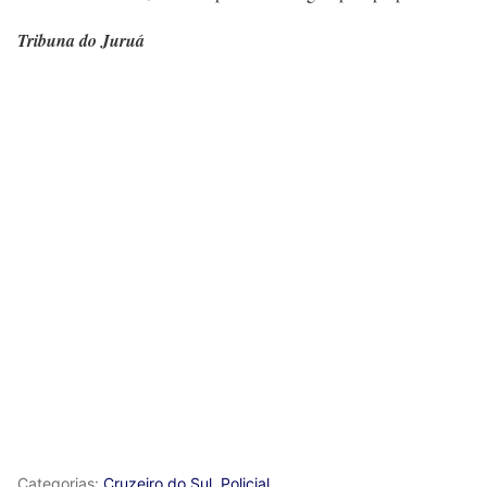
Tribuna do Juruá
Categorias:
Cruzeiro do Sul
,
Policial