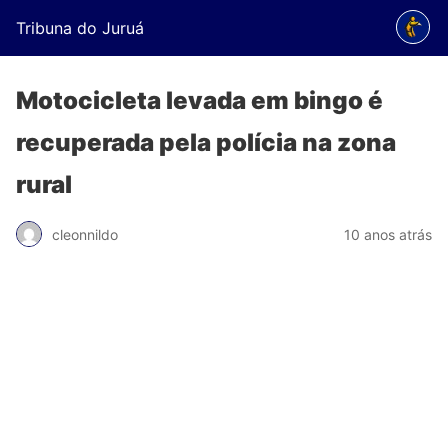
Tribuna do Juruá
Motocicleta levada em bingo é
recuperada pela polícia na zona
rural
cleonnildo
10 anos atrás