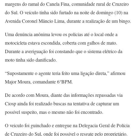
margens do ramal do Canela Fina, comunidade rural de Cruzeiro
do Sul. O veículo tinha sido furtado na noite de domingo (10) na
Avenida Coronel Mâncio Lima, durante a realização de um bingo.
Uma denúncia anônima levou os policias até o local onde a
motocicleta estava escondida, coberta com galhos de mato.
Durante a averiguação foi constando que o sistema elétrico da
moto tinha sido danificado.
“Supostamente o agente teria feito uma ligação direta,” afirmou
Major Moura, comandante 6°BPM.
De acordo com Moura, diante das informações repassadas via
Ciosp ainda foi realizado buscas na tentativa de capturar um
possível suspeito, mas o mesmo não foi encontrado.
O veiculo foi guinchado e entregue na Delegacia Geral de Polícia
de Cruzeiro do Sul, onde foi possível o resgate pelo proprietário.