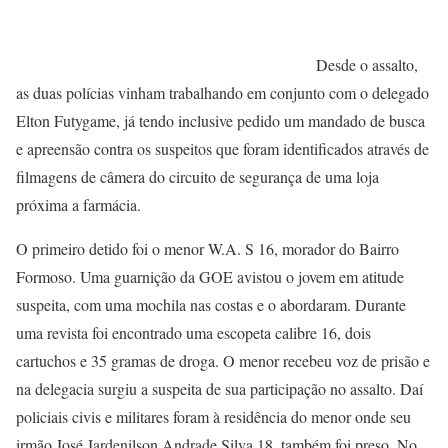
Desde o assalto,
as duas polícias vinham trabalhando em conjunto com o delegado
Elton Futygame, já tendo inclusive pedido um mandado de busca
e apreensão contra os suspeitos que foram identificados através de
filmagens de câmera do circuito de segurança de uma loja
próxima a farmácia.
O primeiro detido foi o menor W.A. S 16, morador do Bairro
Formoso. Uma guarnição da GOE avistou o jovem em atitude
suspeita, com uma mochila nas costas e o abordaram. Durante
uma revista foi encontrado uma escopeta calibre 16, dois
cartuchos e 35 gramas de droga. O menor recebeu voz de prisão e
na delegacia surgiu a suspeita de sua participação no assalto. Daí
policiais civis e militares foram à residência do menor onde seu
irmão José Jardenilson Andrade Silva 18, também foi preso. No