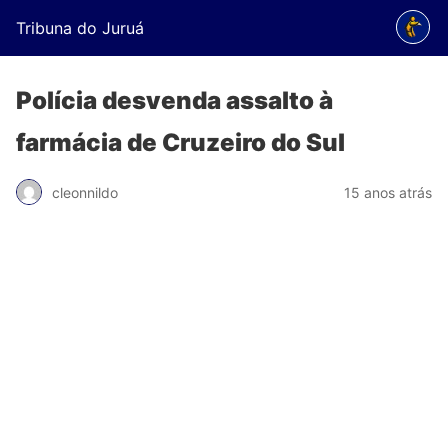
Tribuna do Juruá
Polícia desvenda assalto à
farmácia de Cruzeiro do Sul
cleonnildo
15 anos atrás