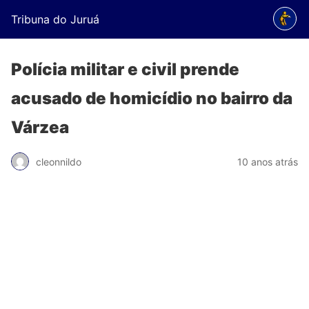
Tribuna do Juruá
Polícia militar e civil prende
acusado de homicídio no bairro da
Várzea
cleonnildo
10 anos atrás