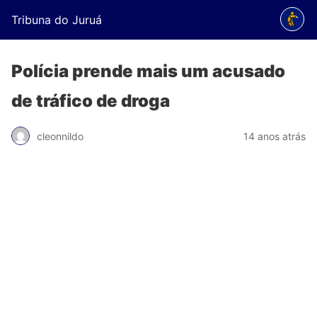
Tribuna do Juruá
Polícia prende mais um acusado
de tráfico de droga
cleonnildo
14 anos atrás