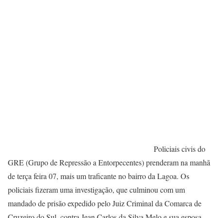
Policiais civis do
GRE (Grupo de Repressão a Entorpecentes) prenderam na manhã
de terça feira 07, mais um traficante no bairro da Lagoa. Os
policiais fizeram uma investigação, que culminou com um
mandado de prisão expedido pelo Juiz Criminal da Comarca de
Cruzeiro do Sul, contra Jean Carlos da Silva Melo e sua esposa