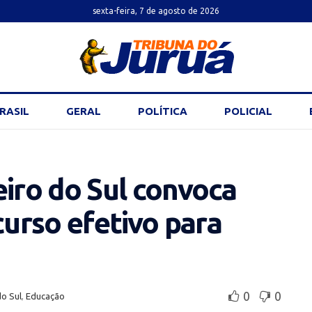
sexta-feira, 7 de agosto de 2026
RASIL
GERAL
POLÍTICA
POLICIAL
eiro do Sul convoca
urso efetivo para
0
0
do Sul
,
Educação