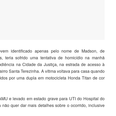
vem identificado apenas pelo nome de Madson, de
s, teria sofrido uma tentativa de homicídio na manhã
audiência na Cidade da Justiça, na estrada de acesso à
rro Santa Terezinha. A vítima voltava para casa quando
eridos por uma dupla em motocicleta Honda Titan de cor
SAMU e levado em estado grave para UTI do Hospital do
 não quer dar mais detalhes sobre o ocorrido, inclusive