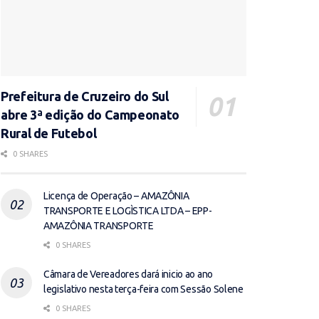
Prefeitura de Cruzeiro do Sul
abre 3ª edição do Campeonato
Rural de Futebol
0 SHARES
Licença de Operação – AMAZÔNIA
TRANSPORTE E LOGÌSTICA LTDA – EPP-
AMAZÔNIA TRANSPORTE
0 SHARES
Câmara de Vereadores dará inicio ao ano
legislativo nesta terça-feira com Sessão Solene
0 SHARES