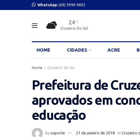
WhatsApp:
(68) 9998-9802
24
°C
Cruzeiro Do Sul
HOME
CIDADES
ACRE
B
Home
Cruzeiro do Sul
Prefeitura de Cruz
aprovados em conc
educação
by
suporte
21 de janeiro de 2018
in
Cruzeiro 