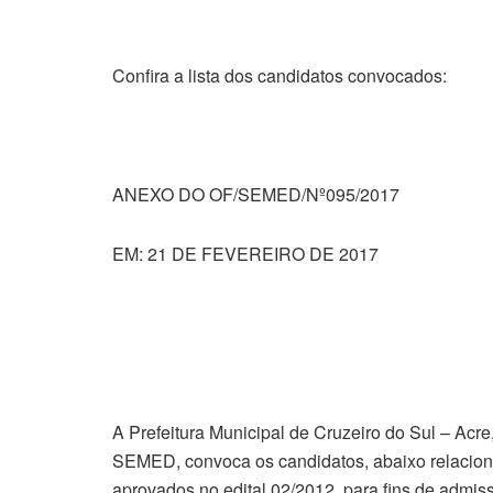
Confira a lista dos candidatos convocados:
ANEXO DO OF/SEMED/Nº095/2017
EM: 21 DE FEVEREIRO DE 2017
A Prefeitura Municipal de Cruzeiro do Sul – Acr
SEMED, convoca os candidatos, abaixo relacio
aprovados no edital 02/2012, para fins de admiss