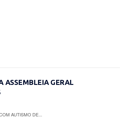
A ASSEMBLEIA GERAL
S
COM AUTISMO DE...