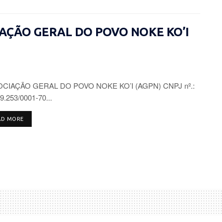
CIAÇÃO GERAL DO POVO NOKE KO’I
CIAÇÃO GERAL DO POVO NOKE KO’I (AGPN) CNPJ nº.:
9.253/0001-70...
DETAILS
AD MORE