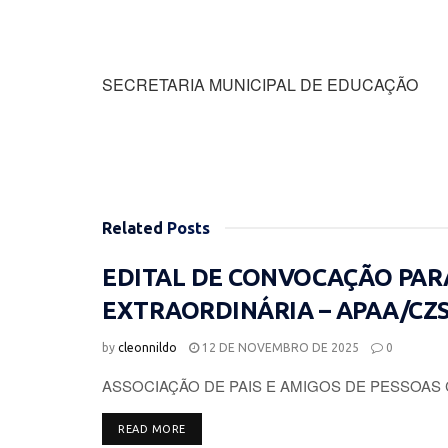
SECRETARIA MUNICIPAL DE EDUCAÇÃO
Related
Posts
EDITAL DE CONVOCAÇÃO PAR
EXTRAORDINÁRIA – APAA/CZ
by
cleonnildo
12 DE NOVEMBRO DE 2025
0
ASSOCIAÇÃO DE PAIS E AMIGOS DE PESSOAS 
DETAILS
READ MORE