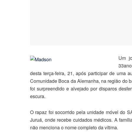
Um jo
33ano
desta terça-feira, 21, após participar de uma 
Comunidade Boca da Alemanha, na região do bai
foi surpreendido e alvejado por disparos desf
escura.
O rapaz foi socorrido pela unidade móvel do 
Juruá, onde recebe cuidados médicos. A família
não menciona o nome completo da vítima.