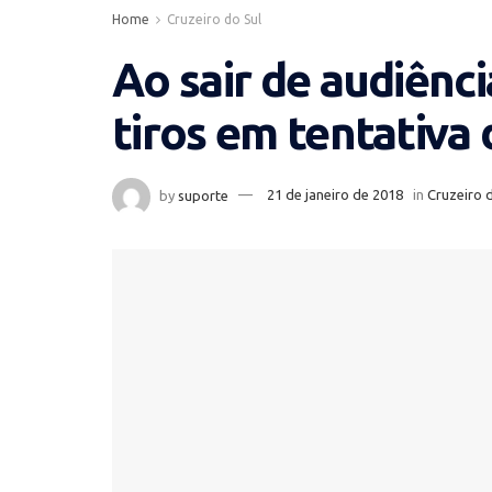
Home
Cruzeiro do Sul
Ao sair de audiênci
tiros em tentativa
by
suporte
21 de janeiro de 2018
in
Cruzeiro 