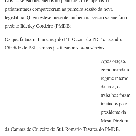
Dos 14 vereadores eleitos no pleito de 2016, apenas 11
parlamentares compareceram na primeira sessão da nova
legislatura. Quem esteve presente também na sessão solene foi o
prefeito Ilderley Cordeiro (PMDB).
Os que faltaram, Franciney do PT, Ocenir do PDT e Leandro
Cândido do PSL, ambos justificaram suas ausências.
Após oração,
como manda o
regime interno
da casa, os
trabalhos foram
iniciados pelo
presidente da
Mesa Diretora
da Câmara de Cruzeiro do Sul, Romário Tavares do PMDB.