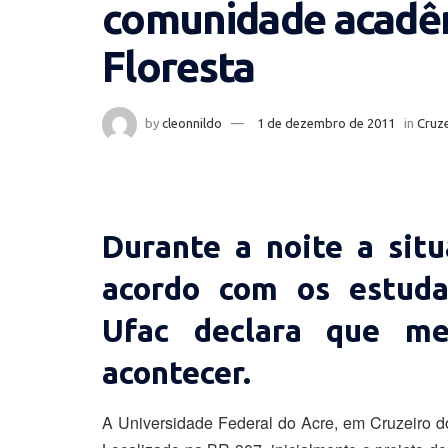
comunidade acadê
Floresta
by
cleonnildo
1 de dezembro de 2011
in
Cruze
Durante a noite a sit
acordo com os estuda
Ufac declara que m
acontecer.
A Universidade Federal do Acre, em Cruzeiro d