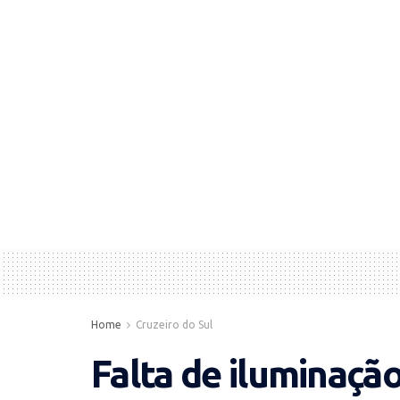
Home
Cruzeiro do Sul
Falta de iluminaçã