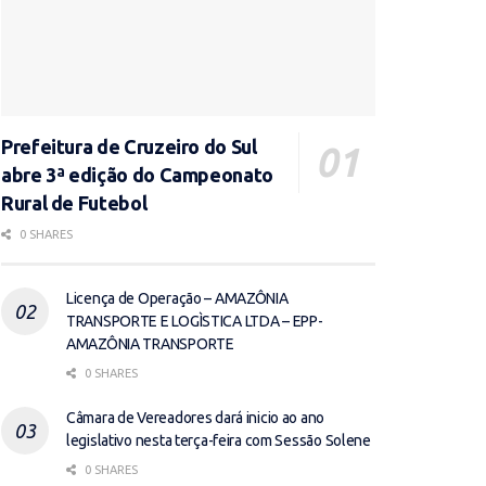
Prefeitura de Cruzeiro do Sul
abre 3ª edição do Campeonato
Rural de Futebol
0 SHARES
Licença de Operação – AMAZÔNIA
TRANSPORTE E LOGÌSTICA LTDA – EPP-
AMAZÔNIA TRANSPORTE
0 SHARES
Câmara de Vereadores dará inicio ao ano
legislativo nesta terça-feira com Sessão Solene
0 SHARES