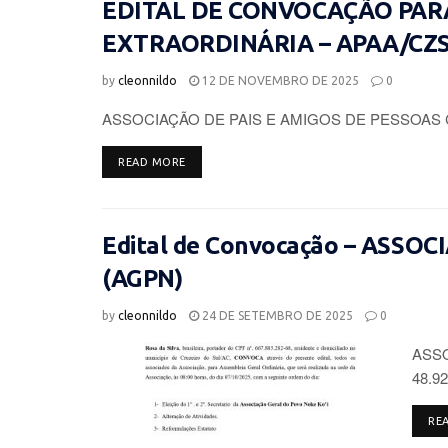
EDITAL DE CONVOCAÇÃO PAR
EXTRAORDINÁRIA – APAA/CZ
by
cleonnildo
12 DE NOVEMBRO DE 2025
0
ASSOCIAÇÃO DE PAIS E AMIGOS DE PESSOAS 
DETAILS
READ MORE
Edital de Convocação – ASSO
(AGPN)
by
cleonnildo
24 DE SETEMBRO DE 2025
0
ASSO
48.92
RE