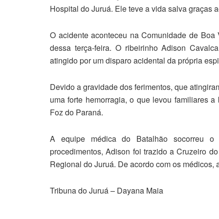
Hospital do Juruá. Ele teve a vida salva graças a
O acidente aconteceu na Comunidade de Boa Vi
dessa terça-feira. O ribeirinho Adison Caval
atingido por um disparo acidental da própria esp
Devido a gravidade dos ferimentos, que atingira
uma forte hemorragia, o que levou familiares 
Foz do Paraná.
A equipe médica do Batalhão socorreu o ri
procedimentos, Adison foi trazido a Cruzeiro d
Regional do Juruá. De acordo com os médicos, ap
Tribuna do Juruá – Dayana Maia