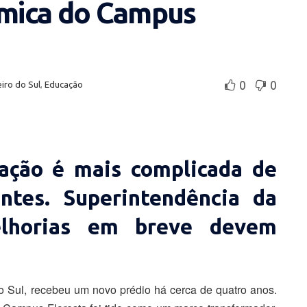
mica do Campus
0
0
iro do Sul
,
Educação
uação é mais complicada de
ntes. Superintendência da
elhorias em breve devem
o Sul, recebeu um novo prédio há cerca de quatro anos.