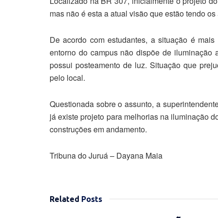
Localizado na BR 307, inicialmente o projeto d
mas não é esta a atual visão que estão tendo o
De acordo com estudantes, a situação é mais 
entorno do campus não dispõe de iluminação 
possui posteamento de luz. Situação que prej
pelo local.
Questionada sobre o assunto, a superintendente
já existe projeto para melhorias na iluminação
construções em andamento.
Tribuna do Juruá – Dayana Maia
Related
Posts