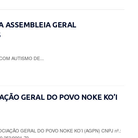
A ASSEMBLEIA GERAL
S
COM AUTISMO DE...
CIAÇÃO GERAL DO POVO NOKE KO’I
CIAÇÃO GERAL DO POVO NOKE KO’I (AGPN) CNPJ nº.:
9.253/0001-70...