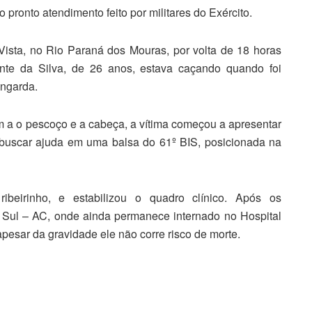
o pronto atendimento feito por militares do Exército.
sta, no Rio Paraná dos Mouras, por volta de 18 horas
cante da Silva, de 26 anos, estava caçando quando foi
ingarda.
m a o pescoço e a cabeça, a vítima começou a apresentar
a buscar ajuda em uma balsa do 61º BIS, posicionada na
beirinho, e estabilizou o quadro clínico. Após os
o Sul – AC, onde ainda permanece internado no Hospital
esar da gravidade ele não corre risco de morte.