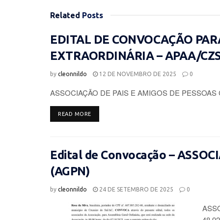
Related
Posts
EDITAL DE CONVOCAÇÃO PAR
EXTRAORDINÁRIA – APAA/CZ
by
cleonnildo
12 DE NOVEMBRO DE 2025
0
ASSOCIAÇÃO DE PAIS E AMIGOS DE PESSOAS 
DETAILS
READ MORE
Edital de Convocação – ASSO
(AGPN)
by
cleonnildo
24 DE SETEMBRO DE 2025
0
ASSO
48.92