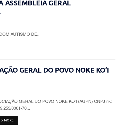
A ASSEMBLEIA GERAL
S
COM AUTISMO DE...
CIAÇÃO GERAL DO POVO NOKE KO’I
CIAÇÃO GERAL DO POVO NOKE KO’I (AGPN) CNPJ nº.:
9.253/0001-70...
DETAILS
AD MORE