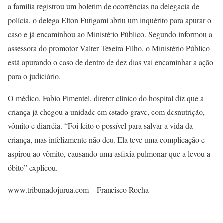
a família registrou um boletim de ocorrências na delegacia de
polícia, o delega Elton Futigami abriu um inquérito para apurar o
caso e já encaminhou ao Ministério Público. Segundo informou a
assessora do promotor Valter Texeira Filho, o Ministério Público
está apurando o caso de dentro de dez dias vai encaminhar a ação
para o judiciário.
O médico, Fabio Pimentel, diretor clínico do hospital diz que a
criança já chegou a unidade em estado grave, com desnutrição,
vômito e diarréia. “Foi feito o possível para salvar a vida da
criança, mas infelizmente não deu. Ela teve uma complicação e
aspirou ao vômito, causando uma asfixia pulmonar que a levou a
óbito” explicou.
www.tribunadojurua.com – Francisco Rocha