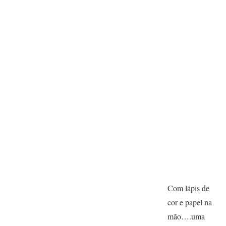
Com lápis de
cor e papel na
mão….uma