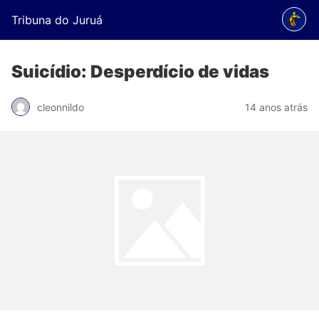
Tribuna do Juruá
Suicídio: Desperdício de vidas
cleonnildo
14 anos atrás