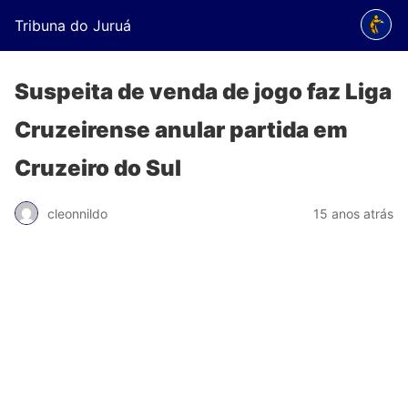
Tribuna do Juruá
Suspeita de venda de jogo faz Liga
Cruzeirense anular partida em
Cruzeiro do Sul
cleonnildo
15 anos atrás