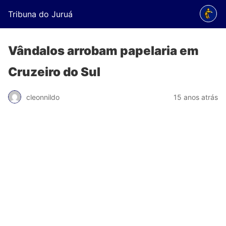
Tribuna do Juruá
Vândalos arrobam papelaria em
Cruzeiro do Sul
cleonnildo
15 anos atrás