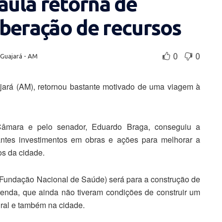
Paula retorna de
liberação de recursos
0
0
Guajará - AM
ajará (AM), retornou bastante motivado de uma viagem à
Câmara e pelo senador, Eduardo Braga, conseguiu a
tantes investimentos em obras e ações para melhorar a
os da cidade.
Fundação Nacional de Saúde) será para a construção de
enda, que ainda não tiveram condições de construir um
ural e também na cidade.