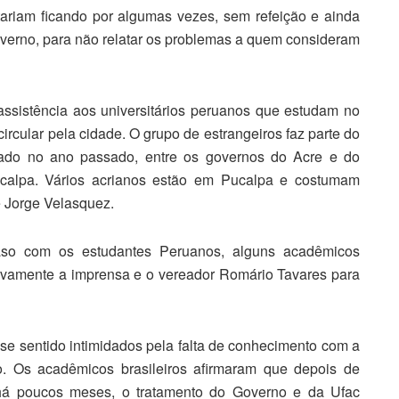
riam ficando por algumas vezes, sem refeição e ainda
verno, para não relatar os problemas a quem consideram
assistência aos universitários peruanos que estudam no
ircular pela cidade. O grupo de estrangeiros faz parte do
irmado no ano passado, entre os governos do Acre e do
ucalpa. Vários acrianos estão em Pucalpa e costumam
e Jorge Velasquez.
o com os estudantes Peruanos, alguns acadêmicos
novamente a imprensa e o vereador Romário Tavares para
se sentido intimidados pela falta de conhecimento com a
. Os acadêmicos brasileiros afirmaram que depois de
 há poucos meses, o tratamento do Governo e da Ufac