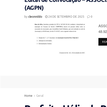
(AGPN)
by
cleonnildo
24 DE SETEMBRO DE 2025
0
ASSO
48.92
RE
Home
Geral