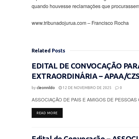
quando houvesse reclamações que procurassem 
www.tribunadojurua.com – Francisco Rocha
Related
Posts
EDITAL DE CONVOCAÇÃO PAR
EXTRAORDINÁRIA – APAA/CZ
by
cleonnildo
12 DE NOVEMBRO DE 2025
0
ASSOCIAÇÃO DE PAIS E AMIGOS DE PESSOAS 
DETAILS
READ MORE
Edital de Convocação – ASSO