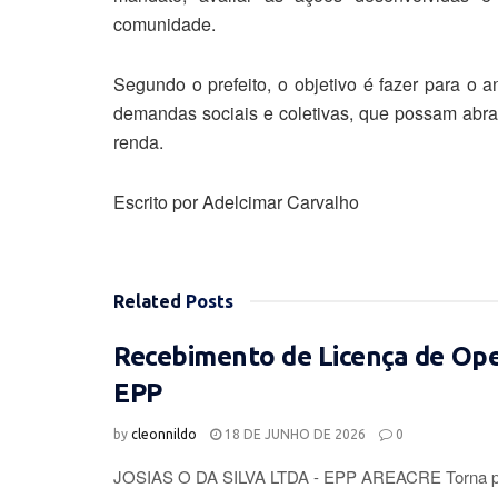
comunidade.
Segundo o prefeito, o objetivo é fazer para o 
demandas sociais e coletivas, que possam abra
renda.
Escrito por Adelcimar Carvalho
Related
Posts
Recebimento de Licença de Op
EPP
by
cleonnildo
18 DE JUNHO DE 2026
0
JOSIAS O DA SILVA LTDA - EPP AREACRE Torna púb