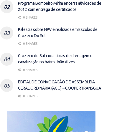
Programa Bombeiro Mirim encerra atividades de
2012 com entrega de certificados
0 SHARES
Palestra sobre HPV é realizada em Escolas de
Cruzeiro Do Sul
0 SHARES
Cruzeiro do Sul inicia obras de drenagem e
canalização no bairro João Alves
0 SHARES
EDITAL DE CONVOCAÇÃO DE ASSEMBLEIA
GERAL ORDINÁRIA (AGO) – COOPERTRANSGUA
0 SHARES