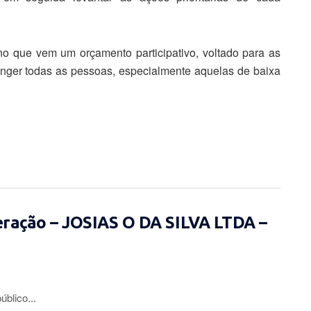
ano que vem um orçamento participativo, voltado para as
nger todas as pessoas, especialmente aquelas de baixa
eração – JOSIAS O DA SILVA LTDA –
lico...