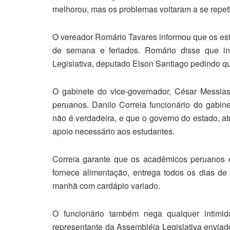
melhorou, mas os problemas voltaram a se repeti
O vereador Romário Tavares informou que os est
de semana e feriados. Romário disse que i
Legislativa, deputado Elson Santiago pedindo q
O gabinete do vice-governador, César Messias,
peruanos. Danilo Correia funcionário do gabin
não é verdadeira, e que o governo do estado, at
apoio necessário aos estudantes.
Correia garante que os acadêmicos peruanos 
fornece alimentação, entrega todos os dias de
manhã com cardápio variado.
O funcionário também nega qualquer intimid
representante da Assembléia Legislativa enviad