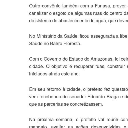
Outro convênio também com a Funasa, prever a
canalizar o esgoto de algumas ruas do centro d
do sistema de abastecimento de água, que deverá
No Ministério da Saúde, ficou assegurada a lib
Saúde no Bairro Floresta.
Com o Governo do Estado do Amazonas, foi cele
cidade. O objetivo é recuperar ruas, construir
iniciados ainda este ano.
Em seu retorno à cidade, o prefeito fez questã
vem recebendo do senador Eduardo Braga e do
que as parcerias se concretizassem.
Na próxima semana, o prefeito vai reunir c
mandato, avaliar as ações desenvolvidas e