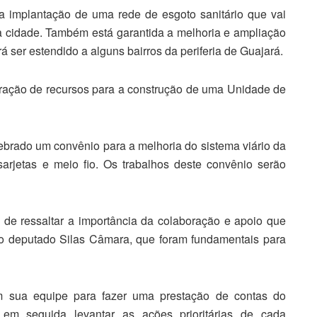
 implantação de uma rede de esgoto sanitário que vai
a cidade. Também está garantida a melhoria e ampliação
 ser estendido a alguns bairros da periferia de Guajará.
eração de recursos para a construção de uma Unidade de
brado um convênio para a melhoria do sistema viário da
 sarjetas e meio fio. Os trabalhos deste convênio serão
o de ressaltar a importância da colaboração e apoio que
 deputado Silas Câmara, que foram fundamentais para
om sua equipe para fazer uma prestação de contas do
 em seguida levantar as ações prioritárias de cada