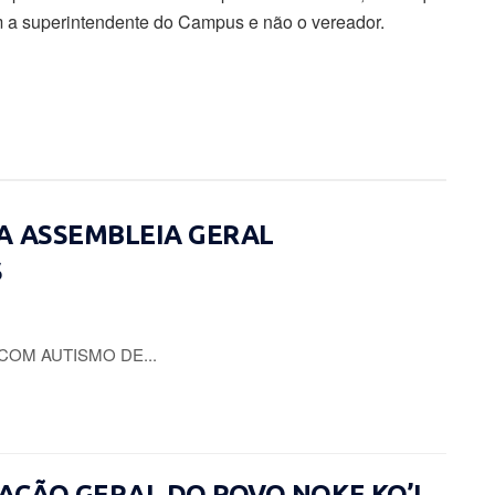
a superintendente do Campus e não o vereador.
A ASSEMBLEIA GERAL
S
COM AUTISMO DE...
CIAÇÃO GERAL DO POVO NOKE KO’I