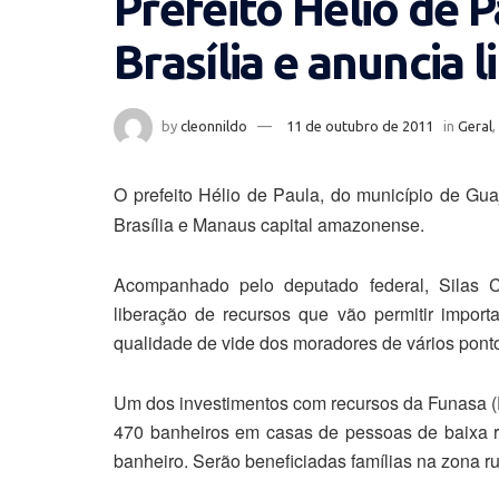
Prefeito Hélio de 
Brasília e anuncia 
by
cleonnildo
11 de outubro de 2011
in
Geral
,
O prefeito Hélio de Paula, do município de Gu
Brasília e Manaus capital amazonense.
Acompanhado pelo deputado federal, Silas 
liberação de recursos que vão permitir impor
qualidade de vide dos moradores de vários pont
Um dos investimentos com recursos da Funasa (
470 banheiros em casas de pessoas de baixa r
banheiro. Serão beneficiadas famílias na zona r