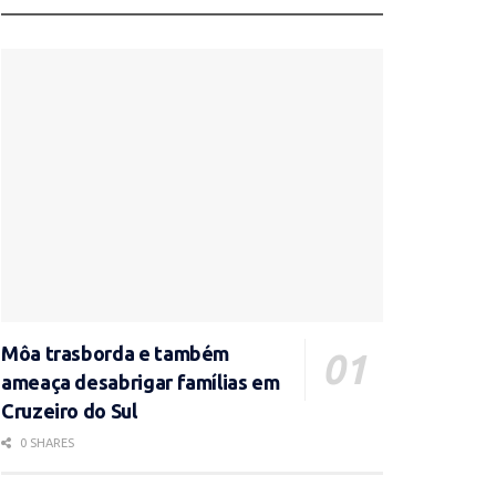
Môa trasborda e também
ameaça desabrigar famílias em
Cruzeiro do Sul
0 SHARES