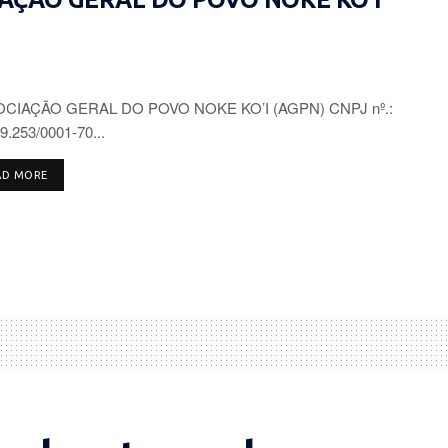
CIAÇÃO GERAL DO POVO NOKE KO’I (AGPN) CNPJ nº.:
9.253/0001-70...
DETAILS
AD MORE