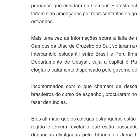
peruanos que estudam no Campus Floresta esta
teriam sido ameaçados por representantes do go
estranhos.
Mais uma vez as informações sobre a falta de 
Campus da Ufac de Cruzeiro do Sul, voltaram a c
intercambio estudantil entre Brasil e Peru f
Departamento de Ucayali, cuja a capital é P
elogiar o tratamento dispensado pelo governo d
Inconformados com o que chamam de descas
brasileiros do curso de espanhol, procuraram 
fazer denúncias.
Eles afirmam que os colegas estrangeiros estão 
região e temem revelar o que estão passando
denúncias divulgadas pelo Tribuna do Juruá