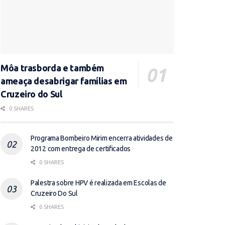
Môa trasborda e também
ameaça desabrigar famílias em
Cruzeiro do Sul
0 SHARES
Programa Bombeiro Mirim encerra atividades de
2012 com entrega de certificados
0 SHARES
Palestra sobre HPV é realizada em Escolas de
Cruzeiro Do Sul
0 SHARES