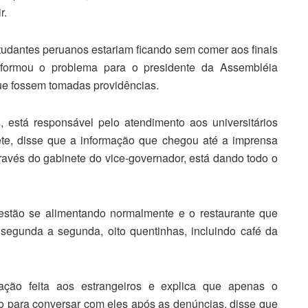
r.
udantes peruanos estariam ficando sem comer aos finais
nformou o problema para o presidente da Assembléia
ue fossem tomadas providências.
 está responsável pelo atendimento aos universitários
ete, disse que a informação que chegou até a imprensa
ravés do gabinete do vice-governador, está dando todo o
estão se alimentando normalmente e o restaurante que
 segunda a segunda, oito quentinhas, incluindo café da
ação feita aos estrangeiros e explica que apenas o
o para conversar com eles após as denúncias, disse que