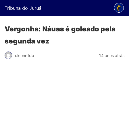
Tribuna do Juruá
Vergonha: Náuas é goleado pela
segunda vez
cleonnildo
14 anos atrás