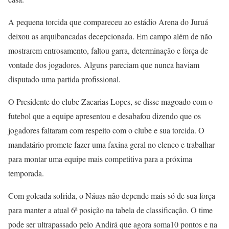
A pequena torcida que compareceu ao estádio Arena do Juruá
deixou as arquibancadas decepcionada. Em campo além de não
mostrarem entrosamento, faltou garra, determinação e força de
vontade dos jogadores. Alguns pareciam que nunca haviam
disputado uma partida profissional.
O Presidente do clube Zacarias Lopes, se disse magoado com o
futebol que a equipe apresentou e desabafou dizendo que os
jogadores faltaram com respeito com o clube e sua torcida. O
mandatário promete fazer uma faxina geral no elenco e trabalhar
para montar uma equipe mais competitiva para a próxima
temporada.
Com goleada sofrida, o Náuas não depende mais só de sua força
para manter a atual 6ª posição na tabela de classificação. O time
pode ser ultrapassado pelo Andirá que agora soma10 pontos e na