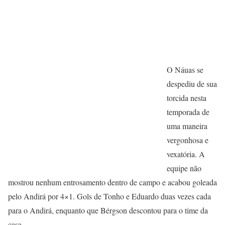
O Náuas se
despediu de sua
torcida nesta
temporada de
uma maneira
vergonhosa e
vexatória. A
equipe não
mostrou nenhum entrosamento dentro de campo e acabou goleada
pelo Andirá por 4×1. Gols de Tonho e Eduardo duas vezes cada
para o Andirá, enquanto que Bérgson descontou para o time da
casa.