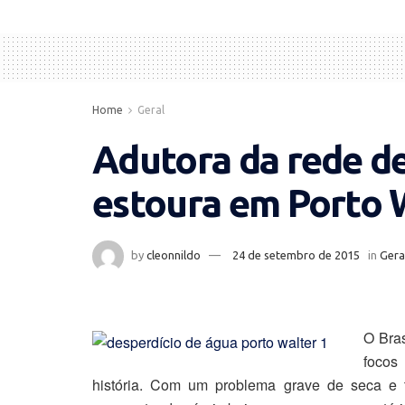
Home
Geral
Adutora da rede d
estoura em Porto 
by
cleonnildo
24 de setembro de 2015
in
Gera
O Bras
focos
história. Com um problema grave de seca e 