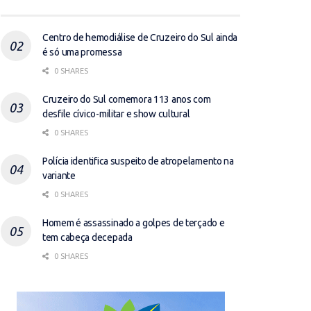
Centro de hemodiálise de Cruzeiro do Sul ainda
é só uma promessa
0 SHARES
Cruzeiro do Sul comemora 113 anos com
desfile cívico-militar e show cultural
0 SHARES
Polícia identifica suspeito de atropelamento na
variante
0 SHARES
Homem é assassinado a golpes de terçado e
tem cabeça decepada
0 SHARES