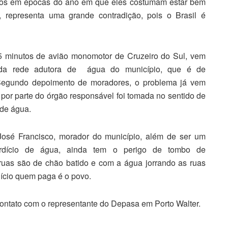
rios em épocas do ano em que eles costumam estar bem
, representa uma grande contradição, pois o Brasil é
25 minutos de avião monomotor de Cruzeiro do Sul, vem
 da rede adutora de água do município, que é de
 Segundo depoimento de moradores, o problema já vem
or parte do órgão responsável foi tomada no sentido de
 de água.
José Francisco, morador do município, além de ser um
rdício de água, ainda tem o perigo de tombo de
 ruas são de chão batido e com a água jorrando as ruas
ício quem paga é o povo.
ontato com o representante do Depasa em Porto Walter.