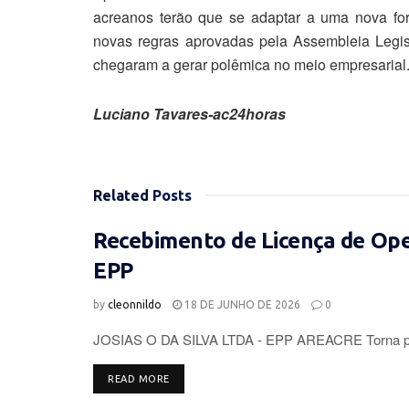
acreanos terão que se adaptar a uma nova fo
novas regras aprovadas pela Assembleia Legis
chegaram a gerar polêmica no meio empresarial
Luciano Tavares-ac24horas
Related
Posts
Recebimento de Licença de Op
EPP
by
cleonnildo
18 DE JUNHO DE 2026
0
JOSIAS O DA SILVA LTDA - EPP AREACRE Torna púb
DETAILS
READ MORE