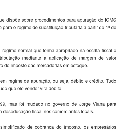
o que dispõe sobre procedimentos para apuração do ICMS
para o regime de substituição tributária a partir de 1º de
do regime normal que tenha apropriado na escrita fiscal o
ributação mediante a aplicação de margem de valor
to do imposto das mercadorias em estoque.
m regime de apuração, ou seja, débito e crédito. Tudo
udo que ele vender vira débito.
999, mas foi mudado no governo de Jorge Viana para
a deseducação fiscal nos comerciantes locais.
implificado de cobrança do imposto, os empresários