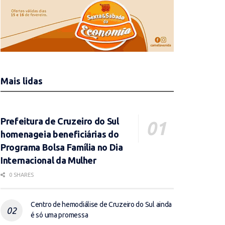
Mais lidas
Prefeitura de Cruzeiro do Sul
homenageia beneficiárias do
Programa Bolsa Família no Dia
Internacional da Mulher
0 SHARES
Centro de hemodiálise de Cruzeiro do Sul ainda
é só uma promessa