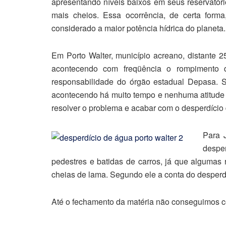
apresentando níveis baixos em seus reservató
mais cheios. Essa ocorrência, de certa forma
considerado a maior potência hídrica do planeta.
Em Porto Walter, município acreano, distante 
acontecendo com freqüência o rompimento
responsabilidade do órgão estadual Depasa.
acontecendo há muito tempo e nenhuma atitude p
resolver o problema e acabar com o desperdício
Para 
despe
pedestres e batidas de carros, já que algumas
cheias de lama. Segundo ele a conta do desperd
Até o fechamento da matéria não conseguimos c