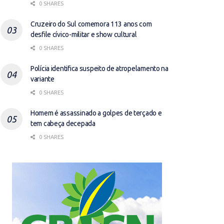
0 SHARES
Cruzeiro do Sul comemora 113 anos com
desfile cívico-militar e show cultural
0 SHARES
Polícia identifica suspeito de atropelamento na
variante
0 SHARES
Homem é assassinado a golpes de terçado e
tem cabeça decepada
0 SHARES