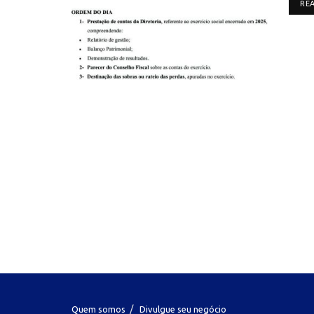
RE
Quem somos
Divulgue seu negócio