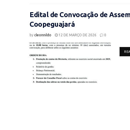
Edital de Convocação de Assemb
Coopeguajará
by
cleonnildo
12 DE MARÇO DE 2026
0
RE