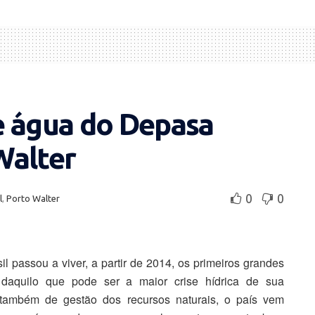
e água do Depasa
Walter
0
0
l
,
Porto Walter
il passou a viver, a partir de 2014, os primeiros grandes
 daquilo que pode ser a maior crise hídrica de sua
também de gestão dos recursos naturais, o país vem