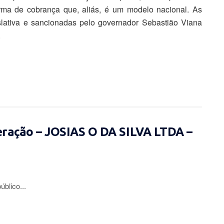
rma de cobrança que, aliás, é um modelo nacional. As
lativa e sancionadas pelo governador Sebastião Viana
.
eração – JOSIAS O DA SILVA LTDA –
lico...