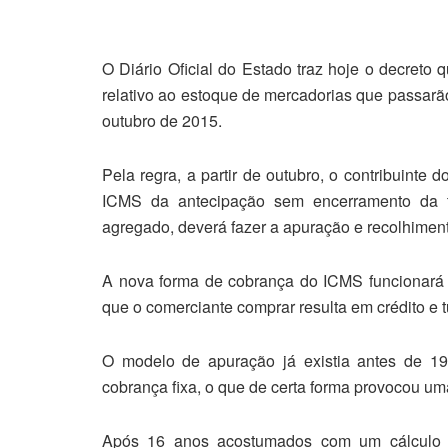
O Diário Oficial do Estado traz hoje o decret
relativo ao estoque de mercadorias que passarão 
outubro de 2015.
Pela regra, a partir de outubro, o contribuinte 
ICMS da antecipação sem encerramento da t
agregado, deverá fazer a apuração e recolhimen
A nova forma de cobrança do ICMS funcionará e
que o comerciante comprar resulta em crédito e t
O modelo de apuração já existia antes de 1
cobrança fixa, o que de certa forma provocou um
Após 16 anos acostumados com um cálculo s