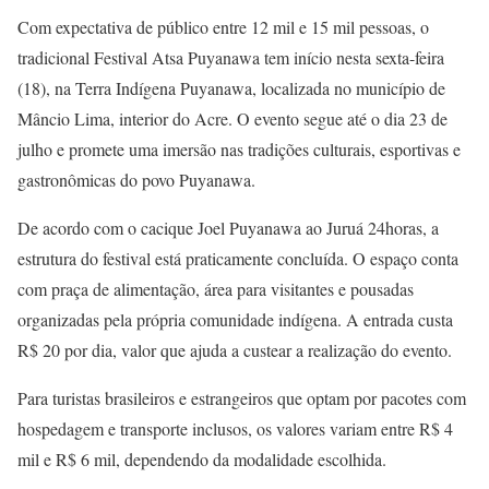
Com expectativa de público entre 12 mil e 15 mil pessoas, o
tradicional Festival Atsa Puyanawa tem início nesta sexta-feira
(18), na Terra Indígena Puyanawa, localizada no município de
Mâncio Lima, interior do Acre. O evento segue até o dia 23 de
julho e promete uma imersão nas tradições culturais, esportivas e
gastronômicas do povo Puyanawa.
De acordo com o cacique Joel Puyanawa ao Juruá 24horas, a
estrutura do festival está praticamente concluída. O espaço conta
com praça de alimentação, área para visitantes e pousadas
organizadas pela própria comunidade indígena. A entrada custa
R$ 20 por dia, valor que ajuda a custear a realização do evento.
Para turistas brasileiros e estrangeiros que optam por pacotes com
hospedagem e transporte inclusos, os valores variam entre R$ 4
mil e R$ 6 mil, dependendo da modalidade escolhida.