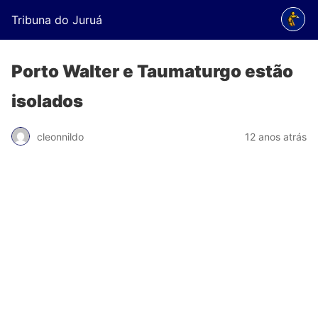
Tribuna do Juruá
Porto Walter e Taumaturgo estão
isolados
cleonnildo
12 anos atrás