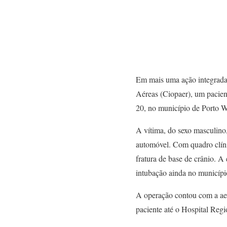
Em mais uma ação integrada
Aéreas (Ciopaer), um pacien
20, no município de Porto Wa
A vítima, do sexo masculino,
automóvel. Com quadro clíni
fratura de base de crânio. A
intubação ainda no município
A operação contou com a aer
paciente até o Hospital Regi