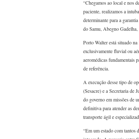
“Chegamos ao local e nos de
paciente, realizamos a intub
determinante para a garantia
do Samu, Abegno Gadelha, q
Porto Walter está situado n
exclusivamente fluvial ou aé
aeromédicas fundamentais par
de referência.
A execução desse tipo de op
(Sesacre) e a Secretaria de 
do governo em missões de ur
definitiva para atender as 
transporte ágil e especializad
“Em um estado com tantos des