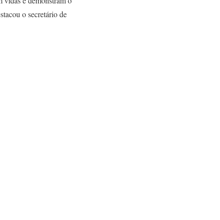
am vidas e demonstram o
tacou o secretário de