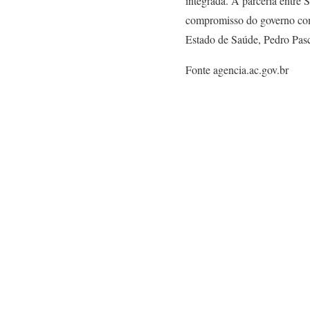
integrada. A parceria entre
compromisso do governo com 
Estado de Saúde, Pedro Pasc
Fonte agencia.ac.gov.br