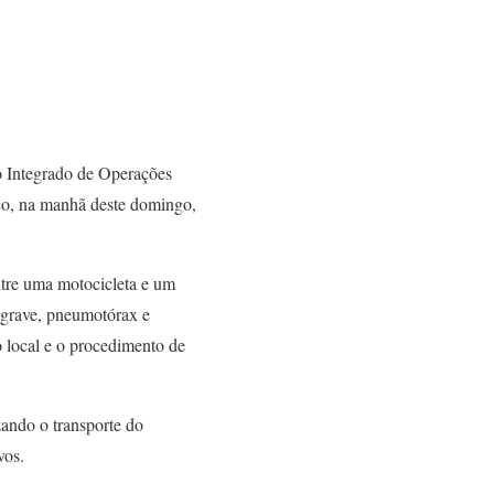
o Integrado de Operações
ico, na manhã deste domingo,
ntre uma motocicleta e um
 grave, pneumotórax e
o local e o procedimento de
ando o transporte do
vos.