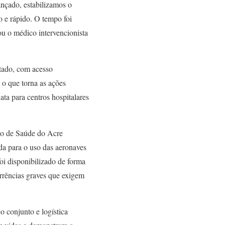
nçado, estabilizamos o
o e rápido. O tempo foi
ou o médico intervencionista
stado, com acesso
 o que torna as ações
ta para centros hospitalares
ado de Saúde do Acre
ada para o uso das aeronaves
i disponibilizado de forma
rrências graves que exigem
o conjunto e logística