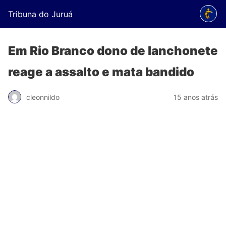
Tribuna do Juruá
Em Rio Branco dono de lanchonete
reage a assalto e mata bandido
cleonnildo
15 anos atrás