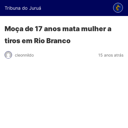
Tribuna do Juruá
Moça de 17 anos mata mulher a
tiros em Rio Branco
cleonnildo
15 anos atrás