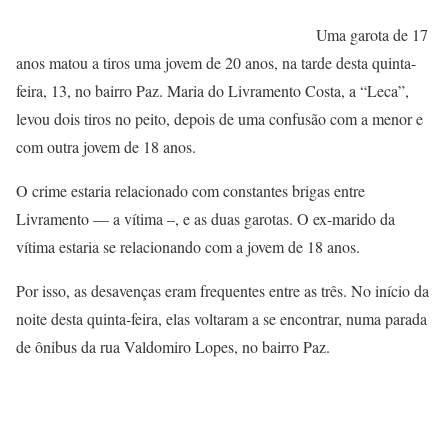
Uma garota de 17
anos matou a tiros uma jovem de 20 anos, na tarde desta quinta-
feira, 13, no bairro Paz. Maria do Livramento Costa, a “Leca”,
levou dois tiros no peito, depois de uma confusão com a menor e
com outra jovem de 18 anos.
O crime estaria relacionado com constantes brigas entre
Livramento — a vítima –, e as duas garotas. O ex-marido da
vítima estaria se relacionando com a jovem de 18 anos.
Por isso, as desavenças eram frequentes entre as três. No início da
noite desta quinta-feira, elas voltaram a se encontrar, numa parada
de ônibus da rua Valdomiro Lopes, no bairro Paz.