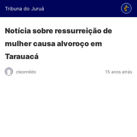
Tribuna do Juruá
Notícia sobre ressurreição de
mulher causa alvoroço em
Tarauacá
cleonnildo
15 anos atrás