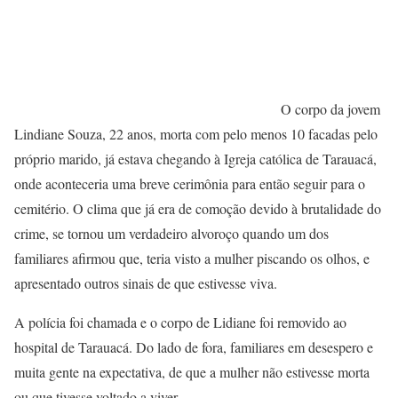
O corpo da jovem
Lindiane Souza, 22 anos, morta com pelo menos 10 facadas pelo
próprio marido, já estava chegando à Igreja católica de Tarauacá,
onde aconteceria uma breve cerimônia para então seguir para o
cemitério. O clima que já era de comoção devido à brutalidade do
crime, se tornou um verdadeiro alvoroço quando um dos
familiares afirmou que, teria visto a mulher piscando os olhos, e
apresentado outros sinais de que estivesse viva.
A polícia foi chamada e o corpo de Lidiane foi removido ao
hospital de Tarauacá. Do lado de fora, familiares em desespero e
muita gente na expectativa, de que a mulher não estivesse morta
ou que tivesse voltado a viver.