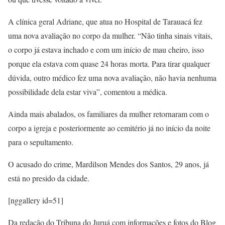
A clínica geral Adriane, que atua no Hospital de Tarauacá fez
uma nova avaliação no corpo da mulher. “Não tinha sinais vitais,
o corpo já estava inchado e com um início de mau cheiro, isso
porque ela estava com quase 24 horas morta. Para tirar qualquer
dúvida, outro médico fez uma nova avaliação, não havia nenhuma
possibilidade dela estar viva”, comentou a médica.
Ainda mais abalados, os familiares da mulher retornaram com o
corpo a igreja e posteriormente ao cemitério já no início da noite
para o sepultamento.
O acusado do crime, Mardilson Mendes dos Santos, 29 anos, já
está no presido da cidade.
[nggallery id=51]
Da redação do Tribuna do Juruá com informações e fotos do Blog