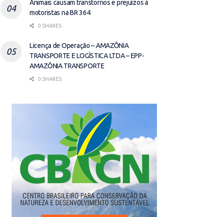
Animais causam transtornos e prejuízos à
motoristas na BR 364
0 SHARES
Licença de Operação – AMAZÔNIA
TRANSPORTE E LOGÌSTICA LTDA – EPP-
AMAZÔNIA TRANSPORTE
0 SHARES