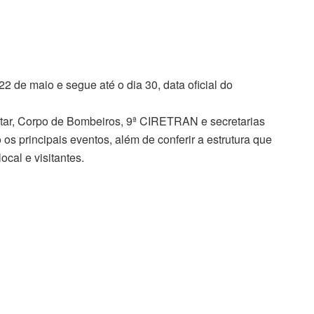
22 de maio e segue até o dia 30, data oficial do
litar, Corpo de Bombeiros, 9ª CIRETRAN e secretarias
s principais eventos, além de conferir a estrutura que
cal e visitantes.