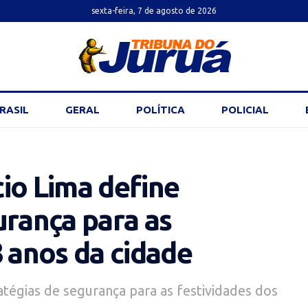
sexta-feira, 7 de agosto de 2026
RASIL
GERAL
POLÍTICA
POLICIAL
io Lima define
urança para as
8 anos da cidade
atégias de segurança para as festividades dos