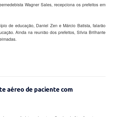
 peemedebista Wagner Sales, recepciona os prefeitos em
ípio de educação, Daniel Zen e Márcio Batista, falarão
cação. Ainda na reunião dos prefeitos, Silvia Brilhante
ueimadas.
te aéreo de paciente com