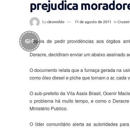
prejudica moradore
by
cleonnildo
11 de agosto de 2011
in
Cruzeir
GIF
Depois de pedir providências aos órgãos am
Deracre, decidiram enviar um abaixo assinado ao
O documento relata que a fumaça gerada na usin
como óleo diesel e piche que tornam o ar, cada
O sub-prefeito da Vila Assis Brasil, Ocenir Ma
o problema há muito tempo, e como o Deracre 
Ministério Publico.
O líder comunitário alerta as autoridades pa