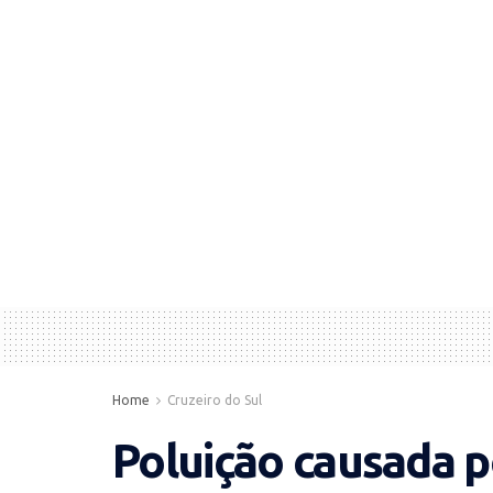
Home
Cruzeiro do Sul
Poluição causada p