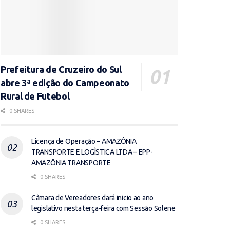
Prefeitura de Cruzeiro do Sul
abre 3ª edição do Campeonato
Rural de Futebol
0 SHARES
Licença de Operação – AMAZÔNIA
TRANSPORTE E LOGÌSTICA LTDA – EPP-
AMAZÔNIA TRANSPORTE
0 SHARES
Câmara de Vereadores dará inicio ao ano
legislativo nesta terça-feira com Sessão Solene
0 SHARES