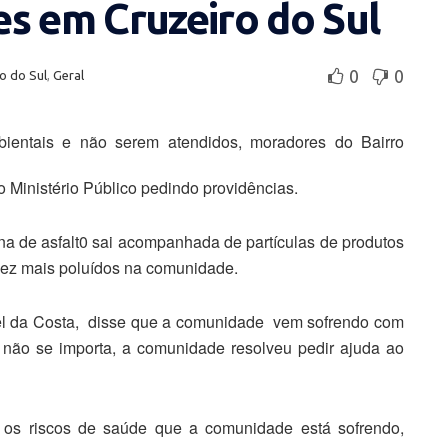
s em Cruzeiro do Sul
0
0
o do Sul
,
Geral
bientais e não serem atendidos, moradores do Bairro
 Ministério Público pedindo providências.
a de asfalt0 sai acompanhada de partículas de produtos
 vez mais poluídos na comunidade.
ciel da Costa, disse que a comunidade vem sofrendo com
não se importa, a comunidade resolveu pedir ajuda ao
ra os riscos de saúde que a comunidade está sofrendo,