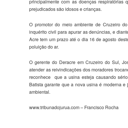
principalmente com as doenças respiratórias 
prejudicados são idosos e crianças.
O promotor do meio ambiente de Cruzeiro do 
inquérito civil para apurar as denúncias, e dia
Acre tem um prazo até o dia 16 de agosto des
poluição do ar.
O gerente do Deracre em Cruzeiro do Sul, Jos
atender as reivindicações dos moradores trocand
reconhece que a usina esteja causando séri
Batista garante que a nova usina é moderna e 
ambiental.
www.tribunadojurua.com – Francisco Rocha