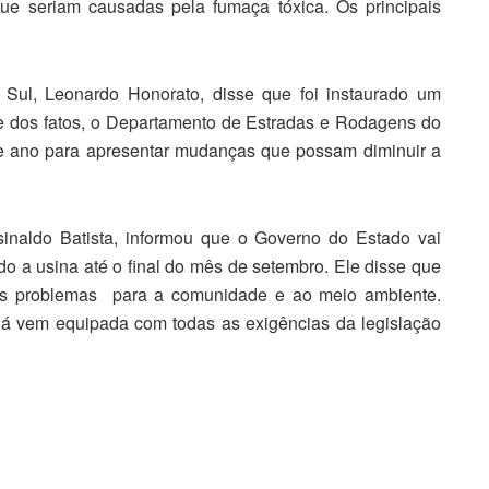
que seriam causadas pela fumaça tóxica. Os principais
Sul, Leonardo Honorato, disse que foi instaurado um
nte dos fatos, o Departamento de Estradas e Rodagens do
te ano para apresentar mudanças que possam diminuir a
inaldo Batista, informou que o Governo do Estado vai
o a usina até o final do mês de setembro. Ele disse que
os problemas para a comunidade e ao meio ambiente.
já vem equipada com todas as exigências da legislação