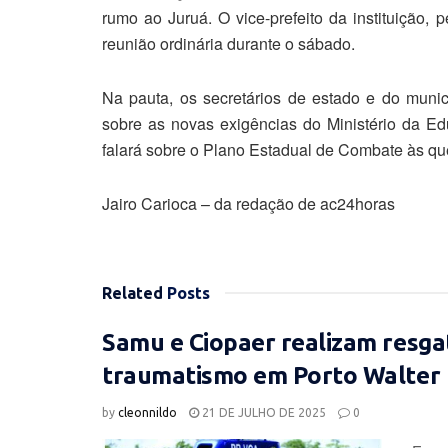
rumo ao Juruá. O vice-prefeito da instituição,
reunião ordinária durante o sábado.
Na pauta, os secretários de estado e do munic
sobre as novas exigências do Ministério da Edu
falará sobre o Plano Estadual de Combate às q
Jairo Carioca – da redação de ac24horas
Related
Posts
Samu e Ciopaer realizam resga
traumatismo em Porto Walter
by
cleonnildo
21 DE JULHO DE 2025
0