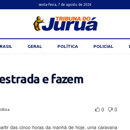
sexta-feira, 7 de agosto de 2026
RASIL
GERAL
POLÍTICA
POLICIAL
 estrada e fazem
0
0
olítica
partir das cinco horas da manhã de hoje, uma caravana