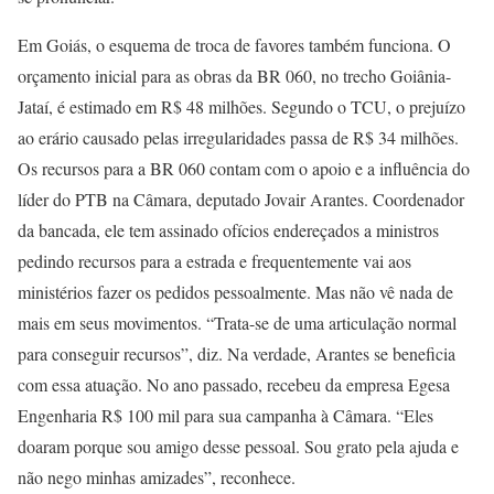
Em Goiás, o esquema de troca de favores também funciona. O
orçamento inicial para as obras da BR 060, no trecho Goiânia-
Jataí, é estimado em R$ 48 milhões. Segundo o TCU, o prejuízo
ao erário causado pelas irregularidades passa de R$ 34 milhões.
Os recursos para a BR 060 contam com o apoio e a influência do
líder do PTB na Câmara, deputado Jovair Arantes. Coordenador
da bancada, ele tem assinado ofícios endereçados a ministros
pedindo recursos para a estrada e frequentemente vai aos
ministérios fazer os pedidos pessoalmente. Mas não vê nada de
mais em seus movimentos. “Trata-se de uma articulação normal
para conseguir recursos”, diz. Na verdade, Arantes se beneficia
com essa atuação. No ano passado, recebeu da empresa Egesa
Engenharia R$ 100 mil para sua campanha à Câmara. “Eles
doaram porque sou amigo desse pessoal. Sou grato pela ajuda e
não nego minhas amizades”, reconhece.