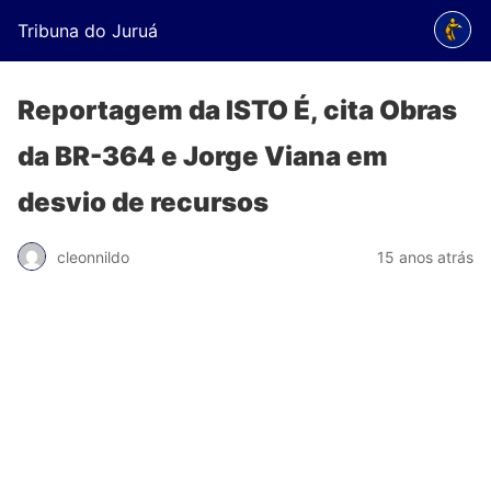
Tribuna do Juruá
Reportagem da ISTO É, cita Obras
da BR-364 e Jorge Viana em
desvio de recursos
cleonnildo
15 anos atrás