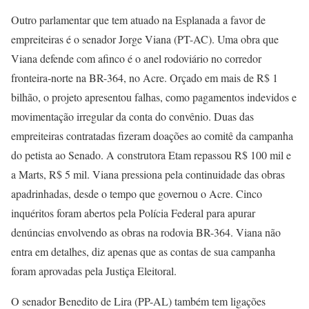
Outro parlamentar que tem atuado na Esplanada a favor de
empreiteiras é o senador Jorge Viana (PT-AC). Uma obra que
Viana defende com afinco é o anel rodoviário no corredor
fronteira-norte na BR-364, no Acre. Orçado em mais de R$ 1
bilhão, o projeto apresentou falhas, como pagamentos indevidos e
movimentação irregular da conta do convênio. Duas das
empreiteiras contratadas fizeram doações ao comitê da campanha
do petista ao Senado. A construtora Etam repassou R$ 100 mil e
a Marts, R$ 5 mil. Viana pressiona pela continuidade das obras
apadrinhadas, desde o tempo que governou o Acre. Cinco
inquéritos foram abertos pela Polícia Federal para apurar
denúncias envolvendo as obras na rodovia BR-364. Viana não
entra em detalhes, diz apenas que as contas de sua campanha
foram aprovadas pela Justiça Eleitoral.
O senador Benedito de Lira (PP-AL) também tem ligações