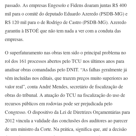
passado. As empresas Engesolo e Fidens doaram juntas R$ 400
mil para o comitê do deputado Eduardo Azeredo (PSDB-MG) e
R$ 120 mil para o de Rodrigo de Castro (PSDB-MG). Azeredo
garantiu à ISTOÉ que não tem nada a ver com a conduta das
empresas.
O superfaturamento nas obras tem sido o principal problema no
rol dos 161 processos abertos pelo TCU nos últimos anos para
analisar obras comandadas pelo DNIT. “As falhas geralmente já
vêm incluídas nos editais, que trazem preços muito superiores ao
valor real”, conta André Mendes, secretário de fiscalização de
obras do tribunal. A atuação do TCU na fiscalização do uso de
recursos públicos em rodovias pode ser prejudicada pelo
Congresso. O dispositivo da Lei de Diretrizes Orçamentárias para
2012 vincula a validade das conclusões dos auditores ao parecer
de um ministro da Corte. Na prática, significa que, até a decisão