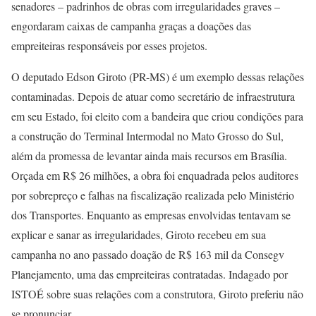
senadores – padrinhos de obras com irregularidades graves –
engordaram caixas de campanha graças a doações das
empreiteiras responsáveis por esses projetos.
O deputado Edson Giroto (PR-MS) é um exemplo dessas relações
contaminadas. Depois de atuar como secretário de infraestrutura
em seu Estado, foi eleito com a bandeira que criou condições para
a construção do Terminal Intermodal no Mato Grosso do Sul,
além da promessa de levantar ainda mais recursos em Brasília.
Orçada em R$ 26 milhões, a obra foi enquadrada pelos auditores
por sobrepreço e falhas na fiscalização realizada pelo Ministério
dos Transportes. Enquanto as empresas envolvidas tentavam se
explicar e sanar as irregularidades, Giroto recebeu em sua
campanha no ano passado doação de R$ 163 mil da Consegv
Planejamento, uma das empreiteiras contratadas. Indagado por
ISTOÉ sobre suas relações com a construtora, Giroto preferiu não
se pronunciar.