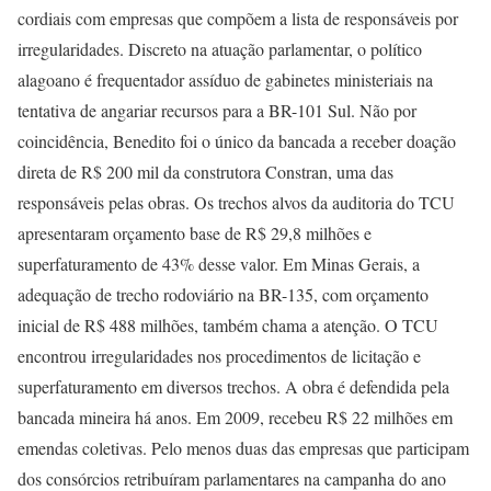
cordiais com empresas que compõem a lista de responsáveis por
irregularidades. Discreto na atuação parlamentar, o político
alagoano é frequentador assíduo de gabinetes ministeriais na
tentativa de angariar recursos para a BR-101 Sul. Não por
coincidência, Benedito foi o único da bancada a receber doação
direta de R$ 200 mil da construtora Constran, uma das
responsáveis pelas obras. Os trechos alvos da auditoria do TCU
apresentaram orçamento base de R$ 29,8 milhões e
superfaturamento de 43% desse valor. Em Minas Gerais, a
adequação de trecho rodoviário na BR-135, com orçamento
inicial de R$ 488 milhões, também chama a atenção. O TCU
encontrou irregularidades nos procedimentos de licitação e
superfaturamento em diversos trechos. A obra é defendida pela
bancada mineira há anos. Em 2009, recebeu R$ 22 milhões em
emendas coletivas. Pelo menos duas das empresas que participam
dos consórcios retribuíram parlamentares na campanha do ano