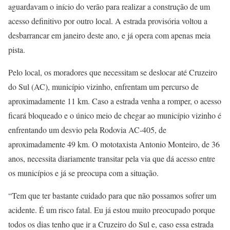
aguardavam o início do verão para realizar a construção de um
acesso definitivo por outro local. A estrada provisória voltou a
desbarrancar em janeiro deste ano, e já opera com apenas meia
pista.
Pelo local, os moradores que necessitam se deslocar até Cruzeiro
do Sul (AC), município vizinho, enfrentam um percurso de
aproximadamente 11 km. Caso a estrada venha a romper, o acesso
ficará bloqueado e o único meio de chegar ao município vizinho é
enfrentando um desvio pela Rodovia AC-405, de
aproximadamente 49 km. O mototaxista Antonio Monteiro, de 36
anos, necessita diariamente transitar pela via que dá acesso entre
os municípios e já se preocupa com a situação.
“Tem que ter bastante cuidado para que não possamos sofrer um
acidente. É um risco fatal. Eu já estou muito preocupado porque
todos os dias tenho que ir a Cruzeiro do Sul e, caso essa estrada