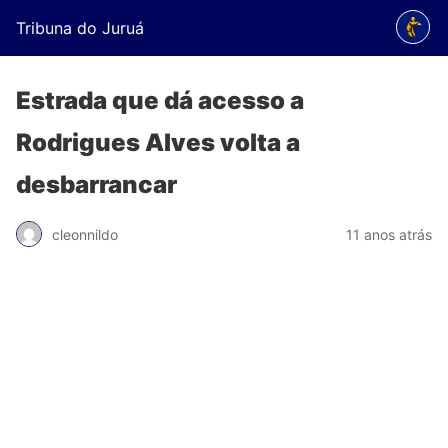
Tribuna do Juruá
Estrada que dá acesso a
Rodrigues Alves volta a
desbarrancar
cleonnildo
11 anos atrás