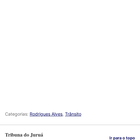
Categorias:
Rodrigues Alves
,
Trânsito
Tribuna do Juruá
Ir para o topo