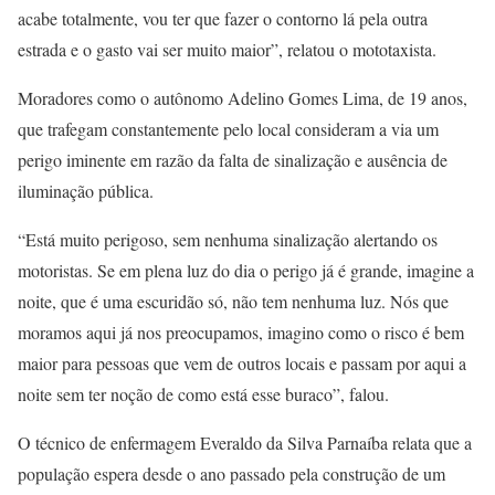
acabe totalmente, vou ter que fazer o contorno lá pela outra
estrada e o gasto vai ser muito maior”, relatou o mototaxista.
Moradores como o autônomo Adelino Gomes Lima, de 19 anos,
que trafegam constantemente pelo local consideram a via um
perigo iminente em razão da falta de sinalização e ausência de
iluminação pública.
“Está muito perigoso, sem nenhuma sinalização alertando os
motoristas. Se em plena luz do dia o perigo já é grande, imagine a
noite, que é uma escuridão só, não tem nenhuma luz. Nós que
moramos aqui já nos preocupamos, imagino como o risco é bem
maior para pessoas que vem de outros locais e passam por aqui a
noite sem ter noção de como está esse buraco”, falou.
O técnico de enfermagem Everaldo da Silva Parnaíba relata que a
população espera desde o ano passado pela construção de um