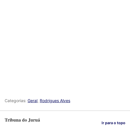
Categorias:
Geral
,
Rodrigues Alves
Tribuna do Juruá
Ir para o topo