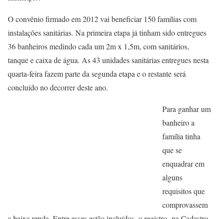
O convênio firmado em 2012 vai beneficiar 150 famílias com
instalações sanitárias. Na primeira etapa já tinham sido entregues
36 banheiros medindo cada um 2m x 1,5m, com sanitários,
tanque e caixa de água. As 43 unidades sanitárias entregues nesta
quarta-feira fazem parte da segunda etapa e o restante será
concluído no decorrer deste ano.
Para ganhar um
banheiro a
família tinha
que se
enquadrar em
alguns
requisitos que
comprovassem
a baixa renda. Entre esses estão incluídos, o registro na Cadastro