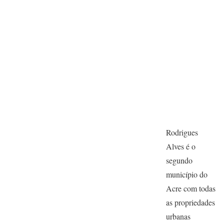
Rodrigues
Alves é o
segundo
município do
Acre com todas
as propriedades
urbanas