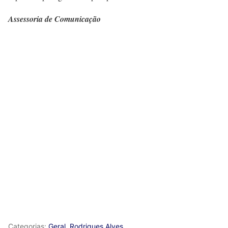
Assessoria de Comunicação
Categorias:
Geral
,
Rodrigues Alves