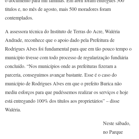
o documento para mil famílias. Em abril foram entregues 500
titulos e, no mês de agosto, mais 500 moradores foram
contemplados.
A assessora técnica do Instituto de Terras do Acre, Waléria
Andrade, reconhece que o apoio dado pela Prefeitura de
Rodrigues Alves foi fundamental para que em tão pouco tempo o
município tivesse com todo processo de regularização fundiária
concluído. “Nos municípios onde as prefeituras fizeram a
parceria, conseguimos avançar bastante. Esse é o caso do
município de Rodrigues Alves em que o prefeito Burica não
mediu esforços para que pudéssemos realizar os serviços e hoje
está entregando 100% dos títulos aos proprietários” – disse
Waléria.
Neste sábado,
no Parque