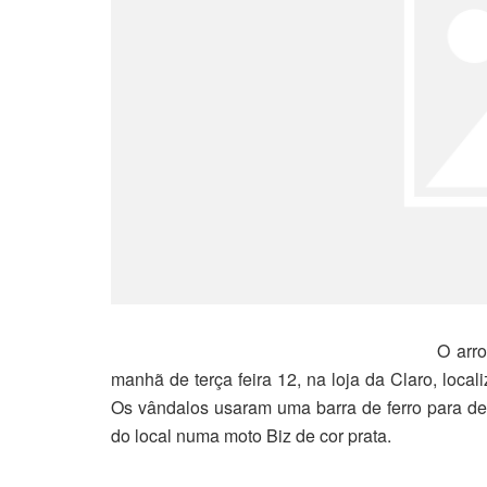
O arr
manhã de terça feira 12, na loja da Claro, loca
Os vândalos usaram uma barra de ferro para des
do local numa moto Biz de cor prata.