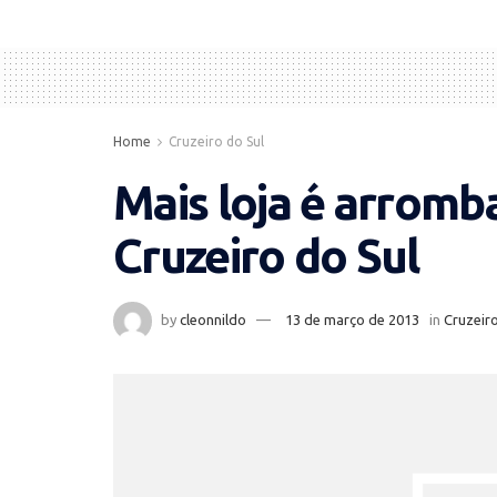
Home
Cruzeiro do Sul
Mais loja é arromb
Cruzeiro do Sul
by
cleonnildo
13 de março de 2013
in
Cruzeiro