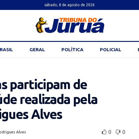
sábado, 8 de agosto de 2026
RASIL
GERAL
POLÍTICA
POLICIAL
s participam de
de realizada pela
igues Alves
0
0
odrigues Alves