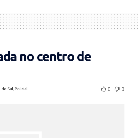
ada no centro de
0
0
 do Sul
,
Policial