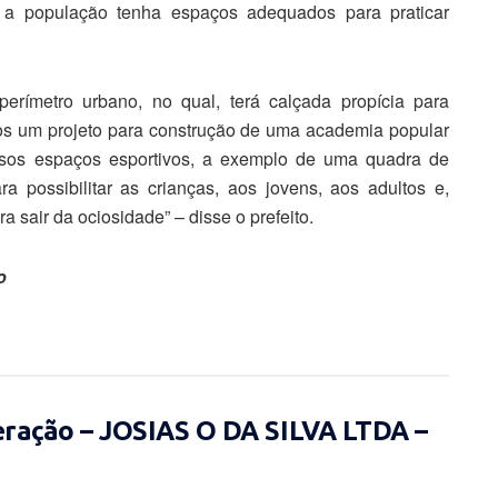
e a população tenha espaços adequados para praticar
erímetro urbano, no qual, terá calçada propícia para
mos um projeto para construção de uma academia popular
ssos espaços esportivos, a exemplo de uma quadra de
a possibilitar as crianças, aos jovens, aos adultos e,
 sair da ociosidade” – disse o prefeito.
o
eração – JOSIAS O DA SILVA LTDA –