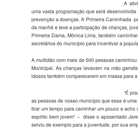
A ativ
uma vasta programação que será desenvolvida 
prevenção a doenças. A Primeira Caminhada pel
da manhã e teve a participação de crianças, joven
Primeira Dama, Mônica Lima, também caminharam
secretários do município para incentivar a populaç
A multidão com mais de 500 pessoas caminhou m
Municipal. As crianças levavam na mão garrafa
idosos também comparecerem em massa para a 
“É pr
as pessoas de nosso município que essa é uma 
tirar um tempo para caminhar um pouco e acho 
espírito bem jovem” – disse o aposentado Jer
serviu de exemplo para a juventude, por sua em