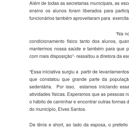
Além de todas as secretarias municipais, as e
ensino os alunos foram liberados para partic
funcionários também aproveitaram para exercitar
“Na no
condicionamento físico tanto dos alunos, qua
mantermos nossa saúde e também para que p
com mais disposição”- ressaltou a diretora da es
“Essa iniciativa surgiu a partir de levantamen
que constatou que grande parte da populaç
sedentária. Por isso, estamos iniciando es
atividades físicas. Esperamos que as pessoas 
o hábito de caminhar e encontrar outras formas d
do município, Elves Santos.
De tênis e short, ao lado da esposa, o prefei