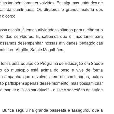
scolas também foram envolvidas. Em algumas unidades de
ipar da caminhada. Os diretores e grande maioria dos
 o corpo.
ssa escola já temos atividades voltadas para melhorar o
nto dos servidores. E, sabemos que é importante para
ossamos desempenhar nossas atividades pedagógicas
cola Leo Virgilio, Salete Magalhães.
tos feitos pela equipe do Programa de Educação em Saúde
ão do município está acima do peso e vive de forma
sa campanha que envolve, além de caminhadas, outras
não participem apenas desse momento, mas possam criar
e manter o físico saudável” – disse o secretário de saúde
to Burica seguiu na grande passeata e assegurou que a