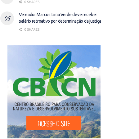
0 SHARES
Vereador Marcos Lima Verde deve receber
salário retroativo por determinação da justiça
0 SHARES