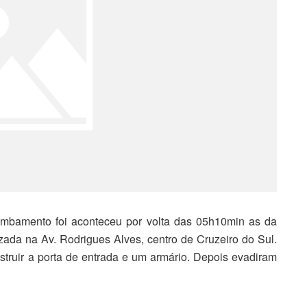
ombamento foi aconteceu por volta das 05h10min as da
lizada na Av. Rodrigues Alves, centro de Cruzeiro do Sul.
truir a porta de entrada e um armário. Depois evadiram