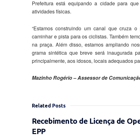
Prefeitura está equipando a cidade para qu
atividades físicas.
“Estamos construindo um canal que cruza o p
caminhar e pista para os ciclistas. Também te
na praça. Além disso, estamos ampliando no
grama sintética que breve será inaugurada par
principalmente, aos idosos, locais adequados para
Mazinho Rogério – Assessor de Comunicaçã
Related
Posts
Recebimento de Licença de Op
EPP