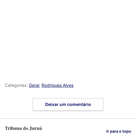
Categorias:
Geral
,
Rodrigues Alves
Deixar um comentário
Tribuna do Juruá
Ir para o topo