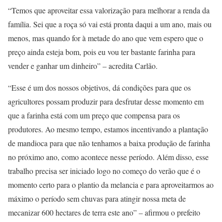
“Temos que aproveitar essa valorização para melhorar a renda da
família. Sei que a roça só vai está pronta daqui a um ano, mais ou
menos, mas quando for à metade do ano que vem espero que o
preço ainda esteja bom, pois eu vou ter bastante farinha para
vender e ganhar um dinheiro” – acredita Carlão.
“Esse é um dos nossos objetivos, dá condições para que os
agricultores possam produzir para desfrutar desse momento em
que a farinha está com um preço que compensa para os
produtores. Ao mesmo tempo, estamos incentivando a plantação
de mandioca para que não tenhamos a baixa produção de farinha
no próximo ano, como acontece nesse período. Além disso, esse
trabalho precisa ser iniciado logo no começo do verão que é o
momento certo para o plantio da melancia e para aproveitarmos ao
máximo o período sem chuvas para atingir nossa meta de
mecanizar 600 hectares de terra este ano” – afirmou o prefeito