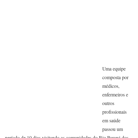
Uma equipe
composta por
médicos,
enfermeiros e
outros
profissionais
em saúde
passou um
período de 10 dias visitando as comunidades do Rio Paraná dos