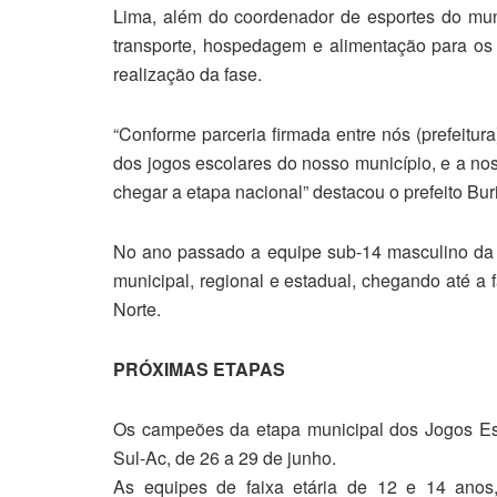
Lima, além do coordenador de esportes do munic
transporte, hospedagem e alimentação para os 
realização da fase.
“Conforme parceria firmada entre nós (prefeitur
dos jogos escolares do nosso município, e a no
chegar a etapa nacional” destacou o prefeito Bur
No ano passado a equipe sub-14 masculino da 
municipal, regional e estadual, chegando até a
Norte.
PRÓXIMAS ETAPAS
Os campeões da etapa municipal dos Jogos Esco
Sul-Ac, de 26 a 29 de junho.
As equipes de faixa etária de 12 e 14 anos