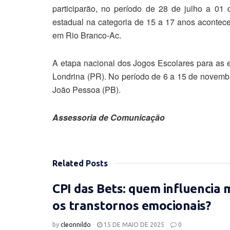
participarão, no período de 28 de julho a 01
estadual na categoria de 15 a 17 anos acontec
em Rio Branco-Ac.
A etapa nacional dos Jogos Escolares para as 
Londrina (PR). No período de 6 a 15 de novemb
João Pessoa (PB).
Assessoria de Comunicação
Related
Posts
CPI das Bets: quem influencia m
os transtornos emocionais?
by
cleonnildo
15 DE MAIO DE 2025
0