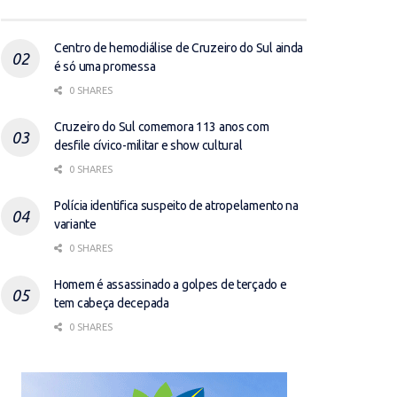
Centro de hemodiálise de Cruzeiro do Sul ainda
é só uma promessa
0 SHARES
Cruzeiro do Sul comemora 113 anos com
desfile cívico-militar e show cultural
0 SHARES
Polícia identifica suspeito de atropelamento na
variante
0 SHARES
Homem é assassinado a golpes de terçado e
tem cabeça decepada
0 SHARES