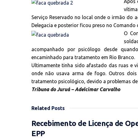
Após o
vítim
Serviço Reservado no local onde o irmão do a
Delegacia e posterior ficou preso no Comando da
O Com
solda
acompanhado por psicólogo desde quando i
encaminhado para tratamento em Rio Branco.
Ultimamente tinha sido afastado das ruas e 
onde não usava arma de fogo. Outros dois 
tratamento psicológico, devido a problemas de d
Tribuna do Juruá – Adelcimar Carvalho
Related
Posts
Recebimento de Licença de Op
EPP