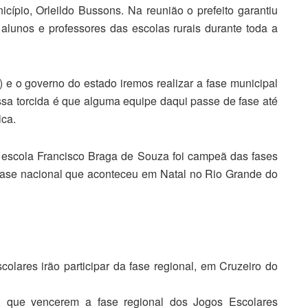
ípio, Orleildo Bussons. Na reunião o prefeito garantiu
alunos e professores das escolas rurais durante toda a
a) e o governo do estado iremos realizar a fase municipal
ssa torcida é que alguma equipe daqui passe de fase até
ica.
escola Francisco Braga de Souza foi campeã das fases
 fase nacional que aconteceu em Natal no Rio Grande do
lares irão participar da fase regional, em Cruzeiro do
, que vencerem a fase regional dos Jogos Escolares