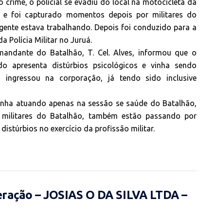
 crime, o policial se evadiu do local na motocicleta da
a e foi capturado momentos depois por militares do
gente estava trabalhando. Depois foi conduzido para a
 Polícia Militar no Juruá.
andante do Batalhão, T. Cel. Alves, informou que o
do apresenta distúrbios psicológicos e vinha sendo
ngressou na corporação, já tendo sido inclusive
vinha atuando apenas na sessão se saúde do Batalhão,
militares do Batalhão, também estão passando por
istúrbios no exercício da profissão militar.
eração – JOSIAS O DA SILVA LTDA –