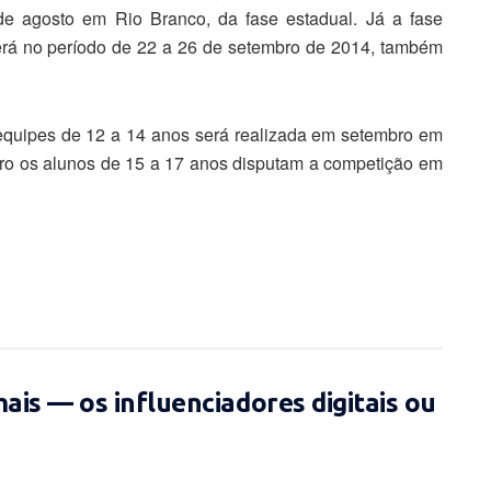
 de agosto em Rio Branco, da fase estadual. Já a fase
erá no período de 22 a 26 de setembro de 2014, também
equipes de 12 a 14 anos será realizada em setembro em
ro os alunos de 15 a 17 anos disputam a competição em
ais — os influenciadores digitais ou