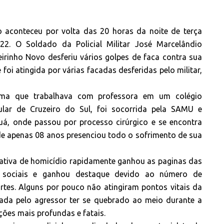
o aconteceu por volta das 20 horas da noite de terça
, 22. O Soldado da Policial Militar José Marcelândio
eirinho Novo desferiu vários golpes de faca contra sua
foi atingida por várias facadas desferidas pelo militar,
ima que trabalhava com professora em um colégio
cular de Cruzeiro do Sul, foi socorrida pela SAMU e
uá, onde passou por processo cirúrgico e se encontra
de apenas 08 anos presenciou todo o sofrimento de sua
tativa de homicídio rapidamente ganhou as paginas das
 sociais e ganhou destaque devido ao número de
ortes. Alguns por pouco não atingiram pontos vitais da
sada pelo agressor ter se quebrado ao meio durante a
ções mais profundas e fatais.