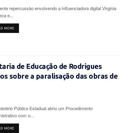
ente repercussão envolvendo a influenciadora digital Virginia
ca e...
DETAILS
AD MORE
taria de Educação de Rodrigues
os sobre a paralisação das obras de
istério Público Estadual abriu um Procedimento
istrativo com o...
DETAILS
AD MORE