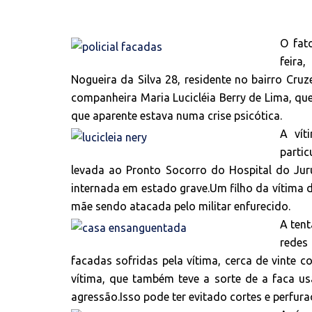
O fat
feira
Nogueira da Silva 28, residente no bairro Cruz
companheira Maria Lucicléia Berry de Lima, que 
que aparente estava numa crise psicótica.
A vít
parti
levada ao Pronto Socorro do Hospital do Jur
internada em estado grave.Um filho da vítima 
mãe sendo atacada pelo militar enfurecido.
A ten
redes
facadas sofridas pela vítima, cerca de vinte c
vítima, que também teve a sorte de a faca u
agressão.Isso pode ter evitado cortes e perfura