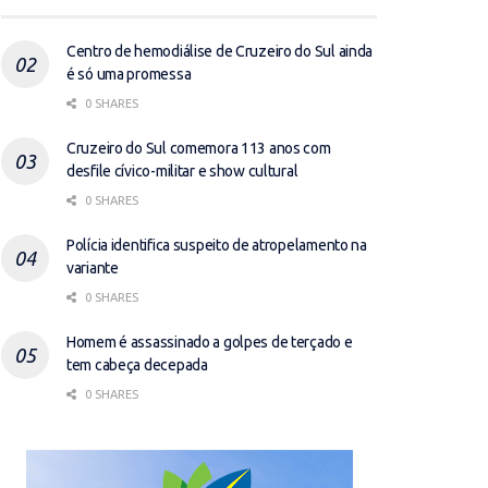
Centro de hemodiálise de Cruzeiro do Sul ainda
é só uma promessa
0 SHARES
Cruzeiro do Sul comemora 113 anos com
desfile cívico-militar e show cultural
0 SHARES
Polícia identifica suspeito de atropelamento na
variante
0 SHARES
Homem é assassinado a golpes de terçado e
tem cabeça decepada
0 SHARES