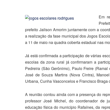
Em re
Prefe
prefeito Jailson Amorim juntamente com a coord
a realização da fase municipal dos Jogos Escol
a 11 de maio na quadra coberta estadual nas mo
Já está confirmada a participação de várias esc
escolas da zona rural já confirmaram a partic
Pedreira (São Gerônimo), Paulo Freire (Ramal d
José de Souza Martins (Nova Cintra), Manoel
Urbana, Cunha Vasconcelos e Francisco Braga 
A reunião contou ainda com a presença do repr
professor José Michel, do coordenador de j
educação física do município Rafaínes, da repr