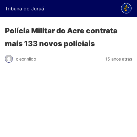
Tribuna do Juruá
Polícia Militar do Acre contrata
mais 133 novos policiais
cleonnildo
15 anos atrás